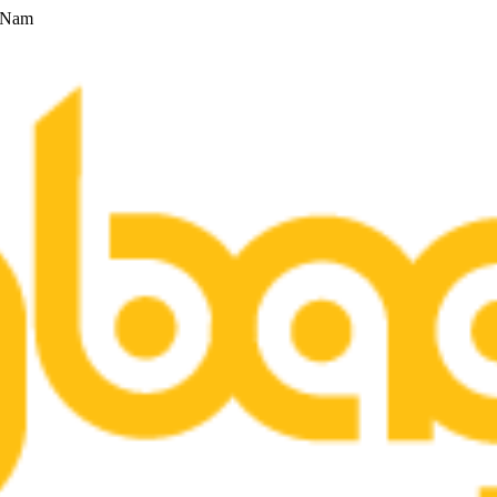
t Nam