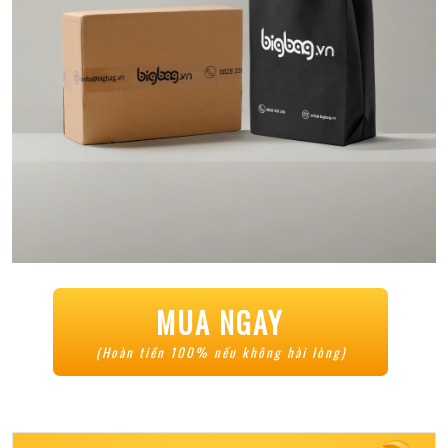
MUA NGAY
(Hoàn tiền 100% nếu không hài lòng)