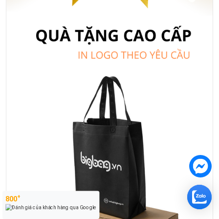
+
800