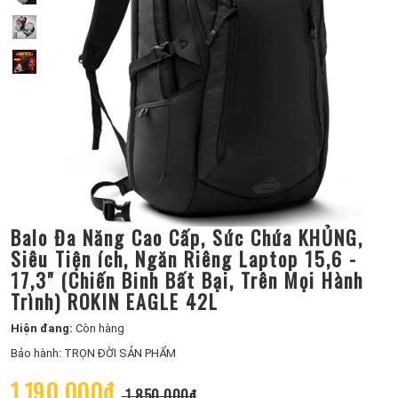
Balo Đa Năng Cao Cấp, Sức Chứa KHỦNG,
Siêu Tiện ích, Ngăn Riêng Laptop 15,6 -
17,3" (Chiến Binh Bất Bại, Trên Mọi Hành
Trình) ROKIN EAGLE 42L
Hiện đang:
Còn hàng
Bảo hành: TRỌN ĐỜI SẢN PHẨM
1.190.000₫
1.850.000₫