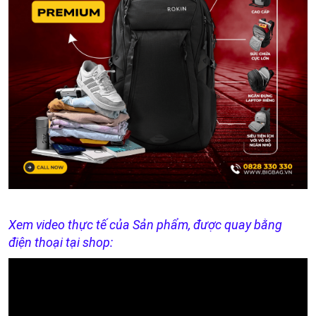
Xem video thực tế của Sản phẩm, được quay bằng
điện thoại tại shop: