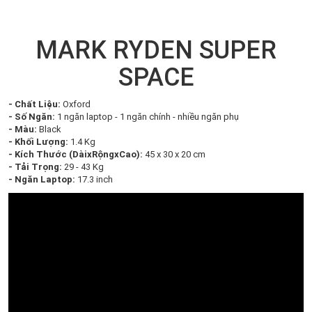
MARK RYDEN SUPER
SPACE
- Chất Liệu:
Oxford
- Số Ngăn:
1 ngăn laptop - 1 ngăn chính - nhiều ngăn phụ
- Màu:
Black
- Khối Lượng:
1.4 Kg
- Kích Thước (DàixRộngxCao):
45 x 30 x 20 cm
- Tải Trọng:
29 - 43 Kg
- Ngăn Laptop:
17.3 inch