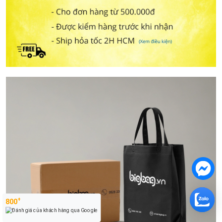
+
800