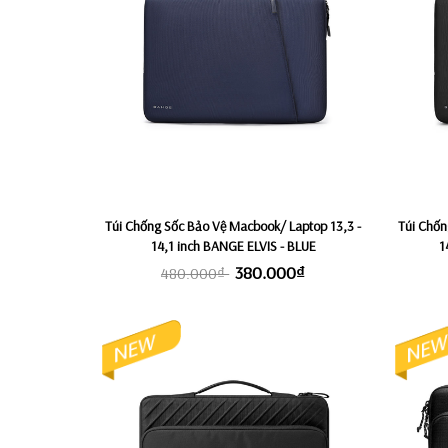
Túi Chống Sốc Bảo Vệ Macbook/ Laptop 13,3 -
Túi Chốn
14,1 inch BANGE ELVIS - BLUE
1
380.000₫
480.000₫