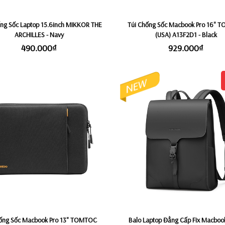
ng Sốc Laptop 15.6inch MIKKOR THE
Túi Chống Sốc Macbook Pro 16" 
ARCHILLES - Navy
(USA) A13F2D1 - Black
490.000₫
929.000₫
hống Sốc Macbook Pro 13" TOMTOC
Balo Laptop Đẳng Cấp Fix Macbook 15,4"