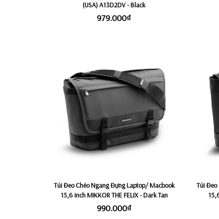
(USA) A13D2DV - Black
979.000₫
Túi Đeo Chéo Ngang Đựng Laptop/ Macbook
Túi Đeo
15,6 inch MIKKOR THE FELIX - Dark Tan
15,
990.000₫