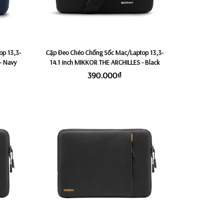
p 13,3-
Cặp Đeo Chéo Chống Sốc Mac/Laptop 13,3-
- Navy
14.1 inch MIKKOR THE ARCHILLES - Black
390.000₫