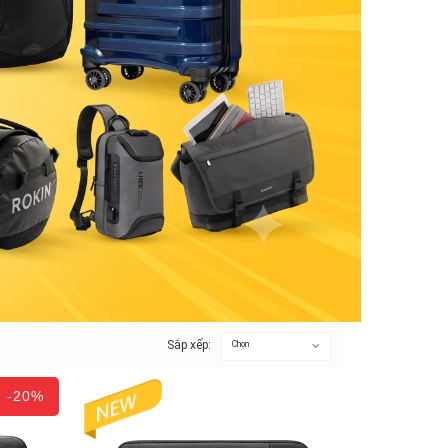
Sắp xếp:
Chọn
-20%