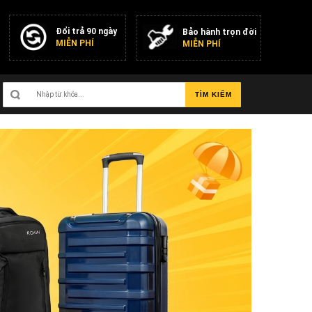
Đổi trả 90 ngày
Bảo hành trọn đời
MIỄN PHÍ
MIỄN PHÍ
TÌM KIẾM