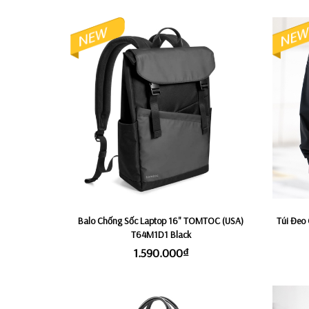
Balo Chống Sốc Laptop 16" TOMTOC (USA)
Túi Đeo 
T64M1D1 Black
1.590.000₫