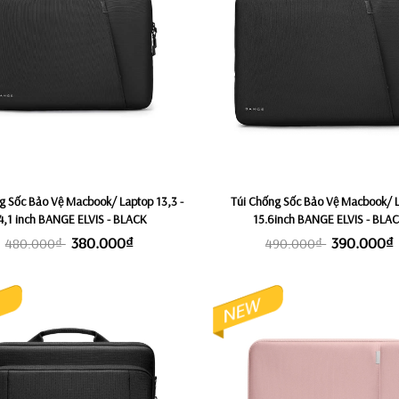
g Sốc Bảo Vệ Macbook/ Laptop 13,3 -
Túi Chống Sốc Bảo Vệ Macbook/ 
4,1 inch BANGE ELVIS - BLACK
15.6inch BANGE ELVIS - BLA
380.000₫
390.000₫
480.000₫
490.000₫