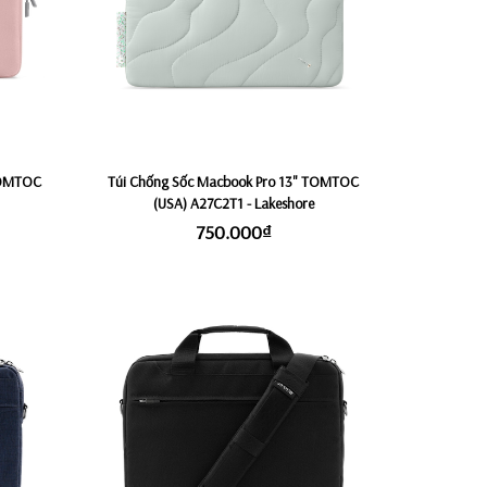
TOMTOC
Túi Chống Sốc Macbook Pro 13" TOMTOC
(USA) A27C2T1 - Lakeshore
750.000₫