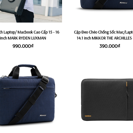
́ch Laptop/ Macbook Cao Cấp 15 - 16
Cặp Đeo Chéo Chống Sốc Mac/Lapto
inch MARK RYDEN LUXMAN
14.1 inch MIKKOR THE ARCHILLES 
990.000₫
390.000₫