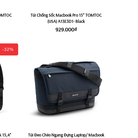
TOMTOC
Túi Chống Sốc Macbook Pro 15" TOMTOC
(USA) A13E3D1- Black
929.000₫
-32%
Túi Đeo Chéo Ngang Đựng Laptop/ Macbook