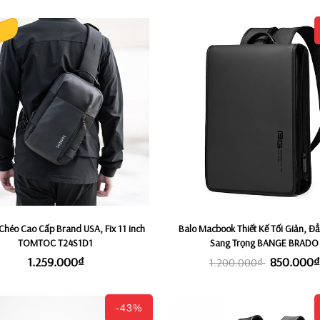
Chéo Cao Cấp Brand USA, Fix 11 inch
Balo Macbook Thiết Kế Tối Giản, Đ
TOMTOC T24S1D1
Sang Trọng BANGE BRADO
1.259.000₫
850.000₫
1.200.000₫
-43%