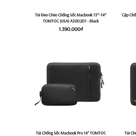
Túi Đeo Chéo Chống Sốc Macbook 13″-14″
Cặp Chố
TOMTOC (USA) A30D2D1 - Black
1.390.000₫
Túi Chống Sốc Macbook Pro 14" TOMTOC
Túi C