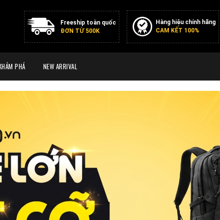
Hàng hiệu chính hãng
Freeship toàn quốc
CAM KẾT 100%
ĐƠN TỪ 500K
KHÁM PHÁ
NEW ARRIVAL