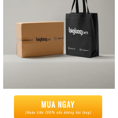
MUA NGAY
(Hoàn tiền 100% nếu không hài lòng)