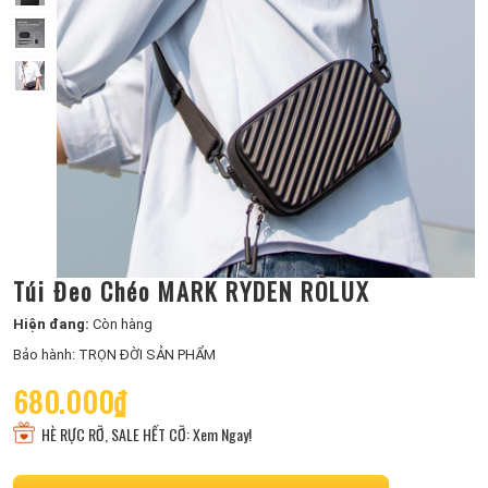
Túi Đeo Chéo MARK RYDEN ROLUX
Hiện đang:
Còn hàng
Bảo hành: TRỌN ĐỜI SẢN PHẨM
680.000₫
HÈ RỰC RỠ, SALE HẾT CỠ: Xem Ngay!