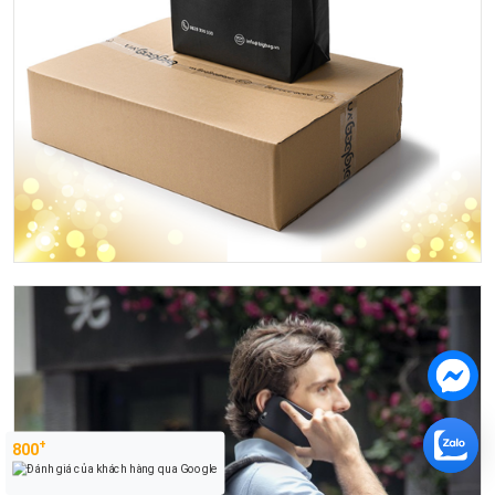
+
800