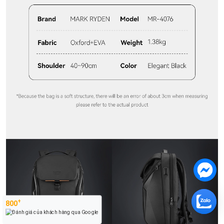
+
800