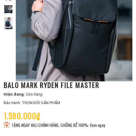
BALO MARK RYDEN FILE MASTER
Hiện đang:
Còn hàng
Bảo hành: TRỌN ĐỜI SẢN PHẨM
1.590.000₫
TẶNG NGAY VALI CHÍNH HÃNG, CHỐNG BỂ 100%: Xem ngay