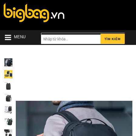
MENU
TÌM KIẾM