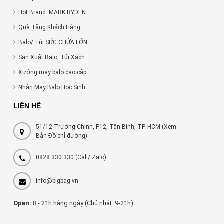
Hot Brand: MARK RYDEN
Quà Tặng Khách Hàng
Balo/ Túi SỨC CHỨA LỚN
Sản Xuất Balo, Túi Xách
Xưởng may balo cao cấp
Nhận May Balo Học Sinh
LIÊN HỆ
51/12 Trường Chinh, P12, Tân Bình, TP. HCM (Xem
Bản Đồ chỉ đường)
0828 330 330
(Call/ Zalo)
info@bigbag.vn
Open:
8 - 21h hàng ngày (Chủ nhật: 9-21h)