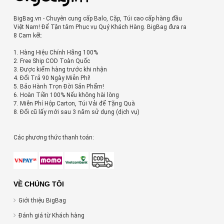
BigBag.vn - Chuyên cung cấp Balo, Cặp, Túi cao cấp hàng đầu
Việt Nam! Để Tận tâm Phục vụ Quý Khách Hàng. BigBag đưa ra
8 Cam kết:
1. Hàng Hiệu Chính Hãng 100%
2. Free Ship COD Toàn Quốc
3. Được kiểm hàng trước khi nhận
4. Đổi Trả 90 Ngày Miễn Phí!
5. Bảo Hành Trọn Đời Sản Phẩm!
6. Hoàn Tiền 100% Nếu không hài lòng
7. Miễn Phí Hộp Carton, Túi Vải để Tặng Quà
8. Đổi cũ lấy mới sau 3 năm sử dụng (dịch vụ)
Các phương thức thanh toán:
VỀ CHÚNG TÔI
Giới thiệu BigBag
Đánh giá từ Khách hàng