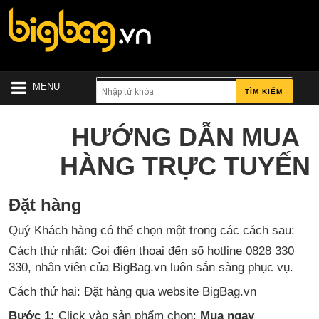
MENU
TÌM KIẾM
HƯỚNG DẪN MUA
HÀNG TRỰC TUYẾN
Đặt hàng
Quý Khách hàng có thể chọn một trong các cách sau:
Cách thứ nhất: Gọi điện thoại đến số hotline 0828 330
330
, nhân viên của BigBag.vn luôn sẵn sàng phục vụ.
Cách thứ hai: Đặt hàng qua website BigBag.vn
Bước 1:
Click vào sản phẩm chọn:
Mua ngay