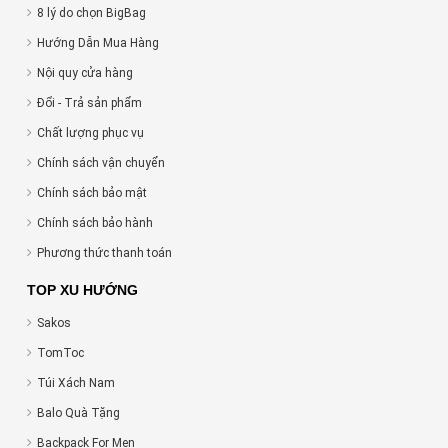
8 lý do chọn BigBag
Hướng Dẫn Mua Hàng
Nội quy cửa hàng
Đổi - Trả sản phẩm
Chất lượng phục vụ
Chính sách vận chuyển
Chính sách bảo mật
Chính sách bảo hành
Phương thức thanh toán
TOP XU HƯỚNG
Sakos
TomToc
Túi Xách Nam
Balo Quà Tặng
Backpack For Men