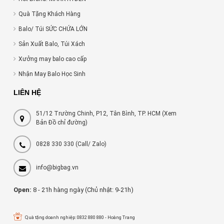
Quà Tặng Khách Hàng
Balo/ Túi SỨC CHỨA LỚN
Sản Xuất Balo, Túi Xách
Xưởng may balo cao cấp
Nhận May Balo Học Sinh
LIÊN HỆ
51/12 Trường Chinh, P12, Tân Bình, TP. HCM (Xem
Bản Đồ chỉ đường)
0828 330 330
(Call/ Zalo)
info@bigbag.vn
Open:
8 - 21h hàng ngày (Chủ nhật: 9-21h)
Quà tặng doanh nghiệp: 0832 880 880 - Hoàng Trang