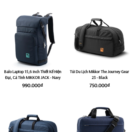
Balo Laptop 15,6 inch Thiết Kế Hiện
Túi Du Lịch Mikkor The Journey Gear
Đại, Cá Tính MIKKOR JACK - Navy
23 - Black
990.000₫
750.000₫