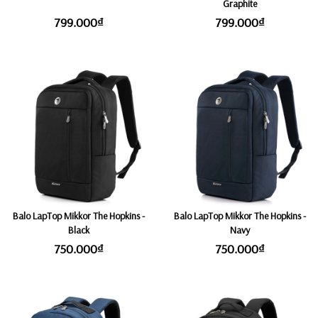
Graphite
799.000₫
799.000₫
Balo LapTop Mikkor The Hopkins -
Balo LapTop Mikkor The Hopkins -
Black
Navy
750.000₫
750.000₫