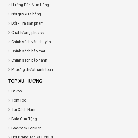
Hướng Dẫn Mua Hàng
Nội quy cửa hàng
Đổi - Trả sản phẩm
Chất lượng phục vụ
Chính sách vận chuyển
Chính sách bảo mật
Chính sách bảo hành
Phương thức thanh toán
TOP XU HƯỚNG
Sakos
TomToc
Túi Xách Nam
Balo Quà Tặng
Backpack For Men
Hot Brand: MARK RYDEN