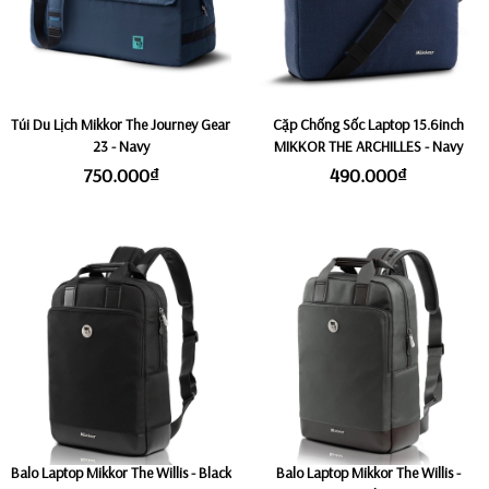
Túi Du Lịch Mikkor The Journey Gear
Cặp Chống Sốc Laptop 15.6inch
23 - Navy
MIKKOR THE ARCHILLES - Navy
750.000₫
490.000₫
Balo Laptop Mikkor The Willis - Black
Balo Laptop Mikkor The Willis -