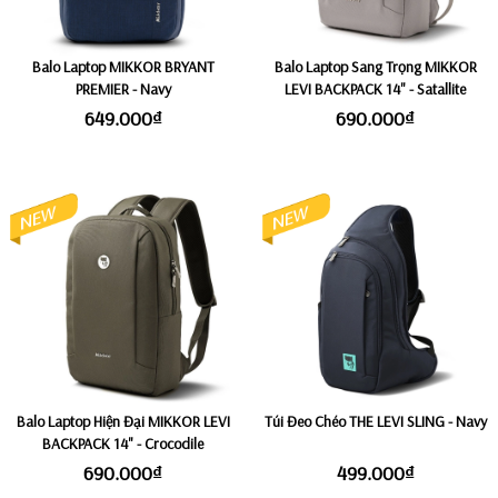
Balo Laptop MIKKOR BRYANT
Balo Laptop Sang Trọng MIKKOR
PREMIER - Navy
LEVI BACKPACK 14" - Satallite
649.000₫
690.000₫
Balo Laptop Hiện Đại MIKKOR LEVI
Túi Đeo Chéo THE LEVI SLING - Navy
BACKPACK 14" - Crocodile
690.000₫
499.000₫