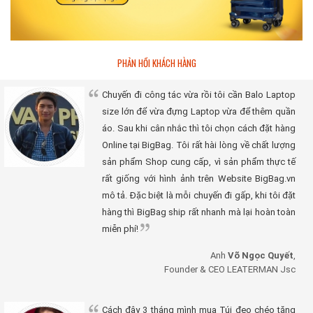
PHẢN HỒI KHÁCH HÀNG
Chuyến đi công tác vừa rồi tôi cần Balo Laptop
size lớn để vừa đựng Laptop vừa để thêm quần
áo. Sau khi cân nhắc thì tôi chọn cách đặt hàng
Online tại BigBag. Tôi rất hài lòng về chất lượng
sản phẩm Shop cung cấp, vì sản phẩm thực tế
rất giống với hình ảnh trên Website BigBag.vn
mô tả. Đặc biệt là mỗi chuyến đi gấp, khi tôi đặt
hàng thì BigBag ship rất nhanh mà lại hoàn toàn
miễn phí!
Anh
Võ Ngọc Quyết
,
Founder & CEO LEATERMAN Jsc
Cách đây 3 tháng mình mua Túi đeo chéo tặng