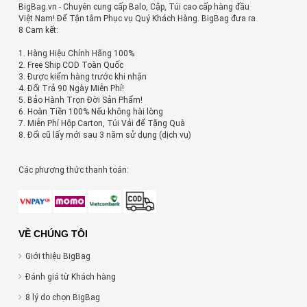
BigBag.vn - Chuyên cung cấp Balo, Cặp, Túi cao cấp hàng đầu
Việt Nam! Để Tận tâm Phục vụ Quý Khách Hàng. BigBag đưa ra
8 Cam kết:
1. Hàng Hiệu Chính Hãng 100%
2. Free Ship COD Toàn Quốc
3. Được kiểm hàng trước khi nhận
4. Đổi Trả 90 Ngày Miễn Phí!
5. Bảo Hành Trọn Đời Sản Phẩm!
6. Hoàn Tiền 100% Nếu không hài lòng
7. Miễn Phí Hộp Carton, Túi Vải để Tặng Quà
8. Đổi cũ lấy mới sau 3 năm sử dụng (dịch vụ)
Các phương thức thanh toán:
VỀ CHÚNG TÔI
Giới thiệu BigBag
Đánh giá từ Khách hàng
8 lý do chọn BigBag