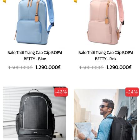
Balo Thời Trang Cao Cấp BOPAI
Balo Thời Trang Cao Cấp BOPAI
BETTY - Blue
BETTY - Pink
1.290.000₫
1.290.000₫
1.500.000₫
1.500.000₫
-43%
-24%