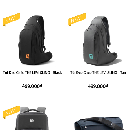
Túi Đeo Chéo THE LEVI SLING - Black
Túi Đeo Chéo THE LEVI SLING - Tan
499.000₫
499.000₫