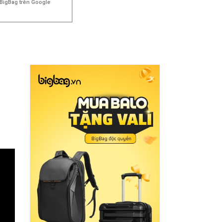
BigBag trên Google