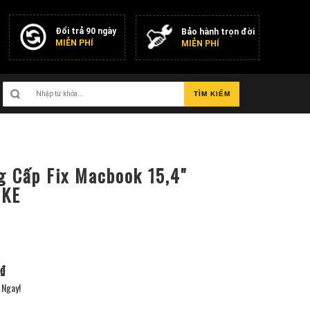
Đổi trả 90 ngày
Bảo hành trọn đời
MIỄN PHÍ
MIỄN PHÍ
TÌM KIẾM
g Cấp Fix Macbook 15,4"
UKE
₫
Ngay!