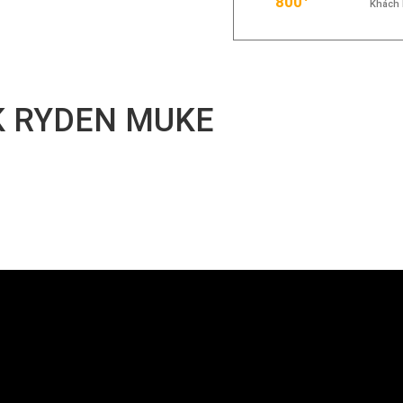
800
Khách 
 RYDEN MUKE