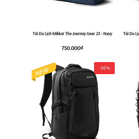
Túi Du Lịch Mikkor The Journey Gear 23 - Navy
Túi Du Lị
750.000₫
-36%