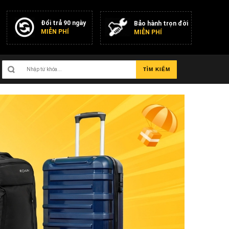
Đổi trả 90 ngày
Bảo hành trọn đời
MIỄN PHÍ
MIỄN PHÍ
TÌM KIẾM