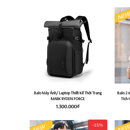
Balo Máy Ảnh/ Laptop Thiết Kế Thời Trang
Balo 2 
MARK RYDEN FORCE
Tích
1.300.000₫
-15%