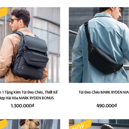
in 1 Tặng Kèm Túi Đeo Chéo, Thiết Kế
Túi Đeo Chéo MARK RYDEN MA
 Hợp Hài Hòa MARK RYDEN BONUS
1.300.000₫
490.000₫