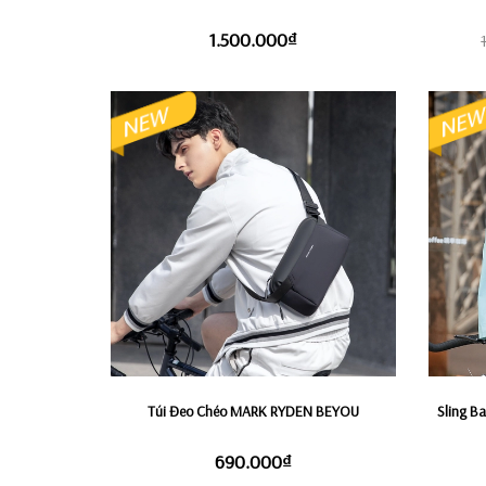
1.500.000₫
Túi Đeo Chéo MARK RYDEN BEYOU
Sling Ba
690.000₫