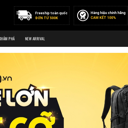
Hàng hiệu chính hãng
Freeship toàn quốc
CAM KẾT 100%
ĐƠN TỪ 500K
KHÁM PHÁ
NEW ARRIVAL