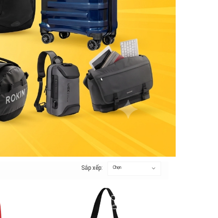
Sắp xếp:
Chọn