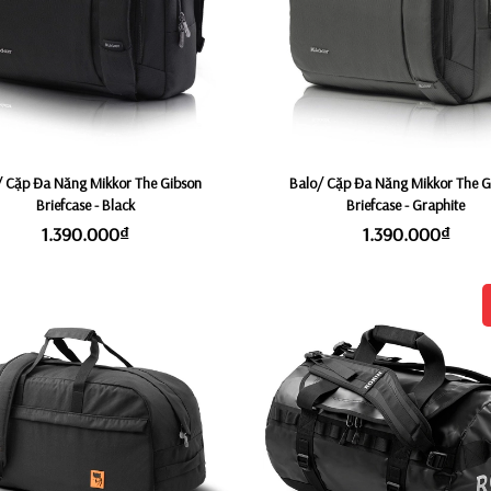
/ Cặp Đa Năng Mikkor The Gibson
Balo/ Cặp Đa Năng Mikkor The G
Briefcase - Black
Briefcase - Graphite
1.390.000₫
1.390.000₫