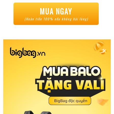
MUA NGAY
(Hoàn tiền 100% nếu không hài lòng)