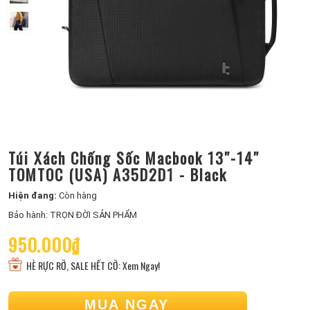
Túi Xách Chống Sốc Macbook 13″-14″
TOMTOC (USA) A35D2D1 - Black
Hiện đang:
Còn hàng
Bảo hành: TRỌN ĐỜI SẢN PHẨM
950.000₫
HÈ RỰC RỠ, SALE HẾT CỠ: Xem Ngay!
MUA NGAY