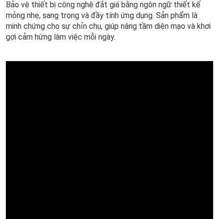
Bảo vệ thiết bị công nghệ đắt giá bằng ngôn ngữ thiết kế
mỏng nhẹ, sang trọng và đầy tính ứng dụng. Sản phẩm là
minh chứng cho sự chỉn chu, giúp nâng tầm diện mạo và khơi
gợi cảm hứng làm việc mỗi ngày.