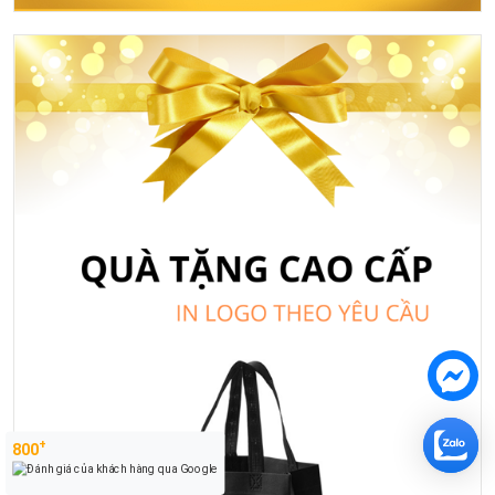
+
800