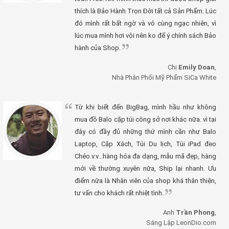
thích là Bảo Hành Trọn Đời tất cả Sản Phẩm. Lúc
đó mình rất bất ngờ và vô cùng ngạc nhiên, vì
lúc mua mình hơi vội nên ko để ý chính sách Bảo
hành của Shop.
Chị
Emily Doan
,
Nhà Phân Phối Mỹ Phẩm SiCa White
Từ khi biết đến BigBag, mình hầu như không
mua đồ Balo cặp túi công sở nơi khác nữa. vì tại
đây có đầy đủ những thứ mình cần như Balo
Laptop, Cặp Xách, Túi Du lịch, Túi iPad đeo
Chéo.v.v...hàng hóa đa dạng, mẫu mã đẹp, hàng
mới về thường xuyên nữa, Ship lại nhanh. Ưu
điểm nữa là Nhân viên của shop khá thân thiện,
tư vấn cho khách rất nhiệt tình.
Anh
Trần Phong
,
Sáng Lập LeonDio.com