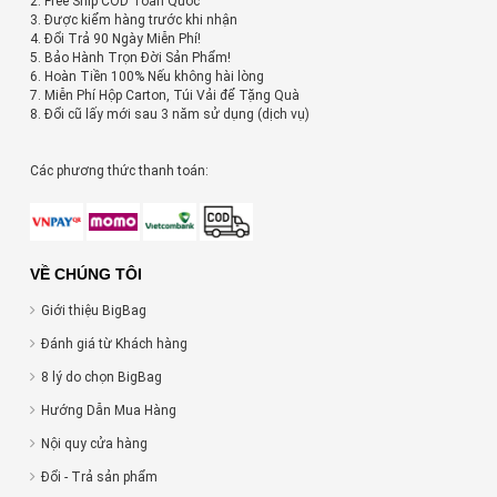
2. Free Ship COD Toàn Quốc
3. Được kiểm hàng trước khi nhận
4. Đổi Trả 90 Ngày Miễn Phí!
5. Bảo Hành Trọn Đời Sản Phẩm!
6. Hoàn Tiền 100% Nếu không hài lòng
7. Miễn Phí Hộp Carton, Túi Vải để Tặng Quà
8. Đổi cũ lấy mới sau 3 năm sử dụng (dịch vụ)
Các phương thức thanh toán:
VỀ CHÚNG TÔI
Giới thiệu BigBag
Đánh giá từ Khách hàng
8 lý do chọn BigBag
Hướng Dẫn Mua Hàng
Nội quy cửa hàng
Đổi - Trả sản phẩm