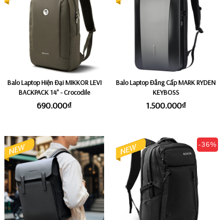
Balo Laptop Hiện Đại MIKKOR LEVI
Balo Laptop Đẳng Cấp MARK RYDEN
BACKPACK 14" - Crocodile
KEYBOSS
690.000₫
1.500.000₫
-36%