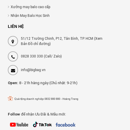
Xưởng may balo cao cấp
Nhận May Balo Học Sinh
LIÊN HỆ
51/12 Trường Chinh, P12, Tân Bình, TP. HCM (Xem
Bản Đồ chỉ đường)
0828 330 330
(Call/ Zalo)
info@bigbag.vn
Open:
8 - 21h hàng ngày (Chủ nhật: 9-21h)
Quà tặng doanh nghiệp: 0832 880 880 - Hoàng Trang
Follow
để nhận Ưu Đãi & Mẫu mới: