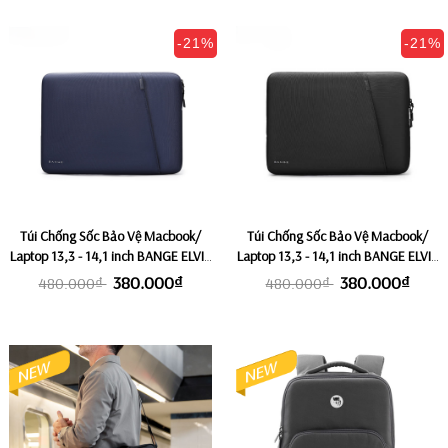
-21%
-21%
Túi Chống Sốc Bảo Vệ Macbook/
Túi Chống Sốc Bảo Vệ Macbook/
Laptop 13,3 - 14,1 inch BANGE ELVIS
Laptop 13,3 - 14,1 inch BANGE ELVIS
- BLUE
- BLACK
380.000₫
380.000₫
480.000₫
480.000₫