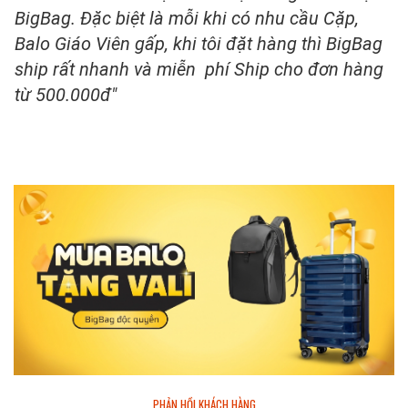
BigBag. Đặc biệt là mỗi khi có nhu cầu Cặp,
Balo Giáo Viên gấp, khi tôi đặt hàng thì BigBag
ship rất nhanh và miễn phí Ship cho đơn hàng
từ 500.000đ"
PHẢN HỒI KHÁCH HÀNG