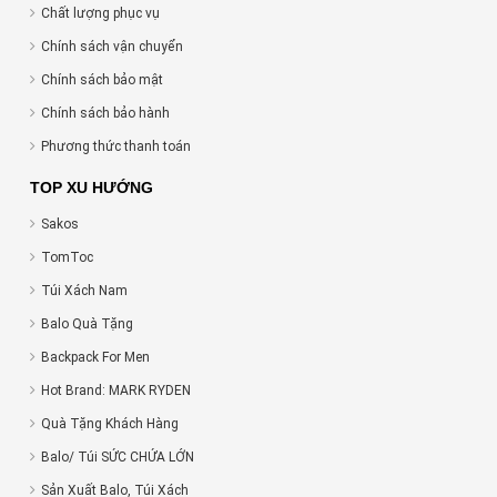
Chất lượng phục vụ
Chính sách vận chuyển
Chính sách bảo mật
Chính sách bảo hành
Phương thức thanh toán
TOP XU HƯỚNG
Sakos
TomToc
Túi Xách Nam
Balo Quà Tặng
Backpack For Men
Hot Brand: MARK RYDEN
Quà Tặng Khách Hàng
Balo/ Túi SỨC CHỨA LỚN
Sản Xuất Balo, Túi Xách