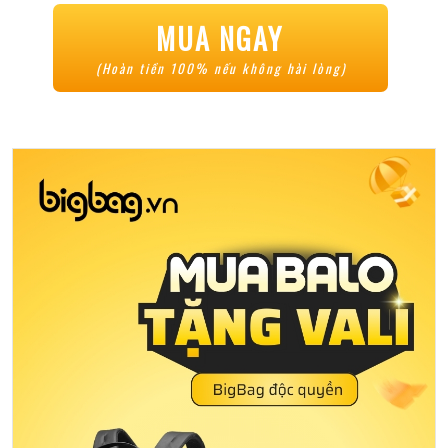
MUA NGAY
(Hoàn tiền 100% nếu không hài lòng)