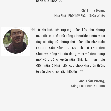
hành của Shop.
Chị
Emily Doan
,
Nhà Phân Phối Mỹ Phẩm SiCa White
Từ khi biết đến BigBag, mình hầu như không
mua đồ Balo cặp túi công sở nơi khác nữa. vì tại
đây có đầy đủ những thứ mình cần như Balo
Laptop, Cặp Xách, Túi Du lịch, Túi iPad đeo
Chéo.v.v...hàng hóa đa dạng, mẫu mã đẹp, hàng
mới về thường xuyên nữa, Ship lại nhanh. Ưu
điểm nữa là Nhân viên của shop khá thân thiện,
tư vấn cho khách rất nhiệt tình.
Anh
Trần Phong
,
Sáng Lập LeonDio.com