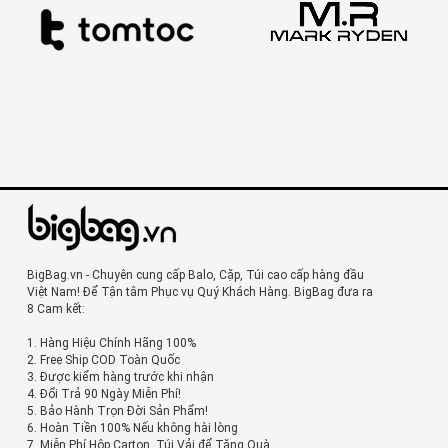
BigBag.vn - Chuyên cung cấp Balo, Cặp, Túi cao cấp hàng đầu
Việt Nam! Để Tận tâm Phục vụ Quý Khách Hàng. BigBag đưa ra
8 Cam kết:
1. Hàng Hiệu Chính Hãng 100%
2. Free Ship COD Toàn Quốc
3. Được kiểm hàng trước khi nhận
4. Đổi Trả 90 Ngày Miễn Phí!
5. Bảo Hành Trọn Đời Sản Phẩm!
6. Hoàn Tiền 100% Nếu không hài lòng
7. Miễn Phí Hộp Carton, Túi Vải để Tặng Quà