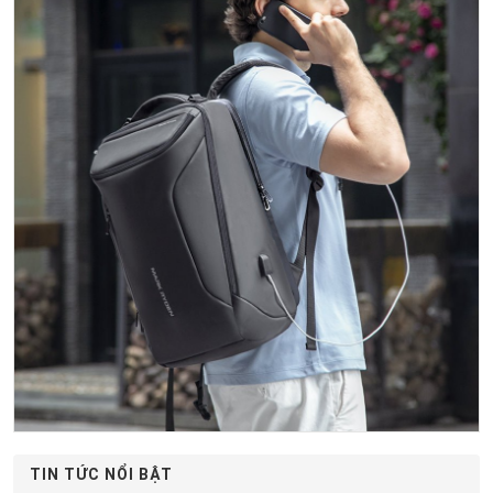
TIN TỨC NỔI BẬT