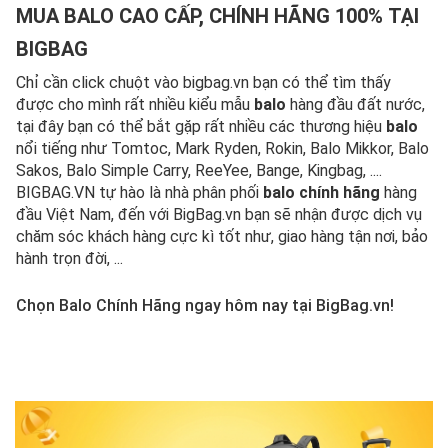
MUA BALO CAO CẤP, CHÍNH HÃNG 100% TẠI
BIGBAG
Chỉ cần click chuột vào bigbag.vn bạn có thể tìm thấy
được cho mình rất nhiều kiểu mẫu
balo
hàng đầu đất nước,
tại đây bạn có thể bắt gặp rất nhiều các thương hiệu
balo
nổi tiếng như Tomtoc, Mark Ryden, Rokin, Balo Mikkor, Balo
Sakos, Balo Simple Carry, ReeYee, Bange, Kingbag, ....
BIGBAG.VN tự hào là nhà phân phối
balo chính hãng
hàng
đầu Việt Nam, đến với BigBag.vn bạn sẽ nhận được dịch vụ
chăm sóc khách hàng cực kì tốt như, giao hàng tận nơi, bảo
hành trọn đời, ...
Chọn Balo Chính Hãng ngay hôm nay tại BigBag.vn!