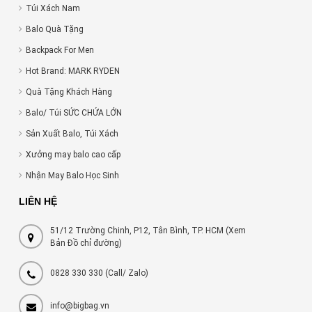
Túi Xách Nam
Balo Quà Tặng
Backpack For Men
Hot Brand: MARK RYDEN
Quà Tặng Khách Hàng
Balo/ Túi SỨC CHỨA LỚN
Sản Xuất Balo, Túi Xách
Xưởng may balo cao cấp
Nhận May Balo Học Sinh
LIÊN HỆ
51/12 Trường Chinh, P12, Tân Bình, TP. HCM (Xem
Bản Đồ chỉ đường)
0828 330 330
(Call/ Zalo)
info@bigbag.vn