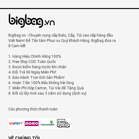
BigBag.vn - Chuyên cung cấp Balo, Cặp, Túi cao cấp hàng đầu
Việt Nam! Để Tận tâm Phục vụ Quý Khách Hàng. BigBag đưa ra
8 Cam kết:
1. Hàng Hiệu Chính Hãng 100%
2. Free Ship COD Toàn Quốc
3. Được kiểm hàng trước khi nhận
4. Đổi Trả 90 Ngày Miễn Phí!
5. Bảo Hành Trọn Đời Sản Phẩm!
6. Hoàn Tiền 100% Nếu không hài lòng
7. Miễn Phí Hộp Carton, Túi Vải để Tặng Quà
8. Đổi cũ lấy mới sau 3 năm sử dụng (dịch vụ)
Các phương thức thanh toán:
VỀ CHÚNG TÔI