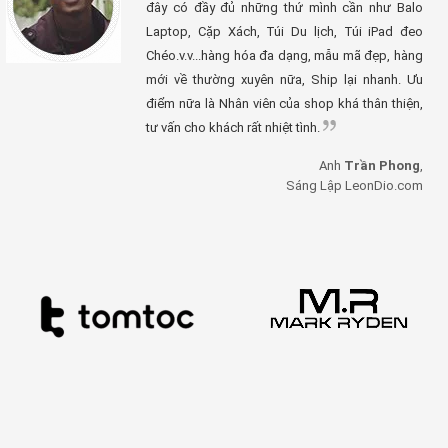
đây có đầy đủ những thứ mình cần như Balo
Laptop, Cặp Xách, Túi Du lịch, Túi iPad đeo
Chéo.v.v...hàng hóa đa dạng, mẫu mã đẹp, hàng
mới về thường xuyên nữa, Ship lại nhanh. Ưu
điểm nữa là Nhân viên của shop khá thân thiện,
tư vấn cho khách rất nhiệt tình.
Anh
Trần Phong
,
Sáng Lập LeonDio.com