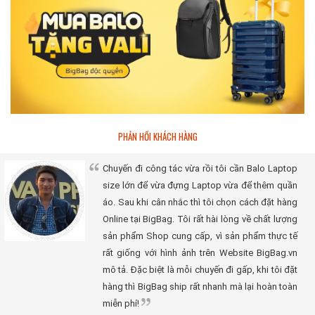
PHẢN HỒI KHÁCH HÀNG
Chuyến đi công tác vừa rồi tôi cần Balo Laptop
size lớn để vừa đựng Laptop vừa để thêm quần
áo. Sau khi cân nhắc thì tôi chọn cách đặt hàng
Online tại BigBag. Tôi rất hài lòng về chất lượng
sản phẩm Shop cung cấp, vì sản phẩm thực tế
rất giống với hình ảnh trên Website BigBag.vn
mô tả. Đặc biệt là mỗi chuyến đi gấp, khi tôi đặt
hàng thì BigBag ship rất nhanh mà lại hoàn toàn
miễn phí!