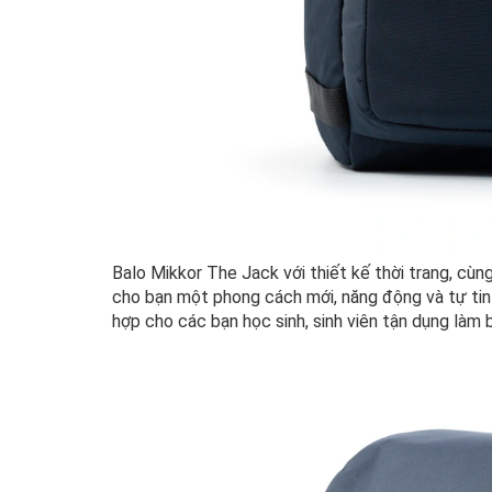
Balo Mikkor The Jack với thiết kế thời trang, cù
cho bạn một phong cách mới, năng động và tự tin 
hợp cho các bạn học sinh, sinh viên tận dụng làm b