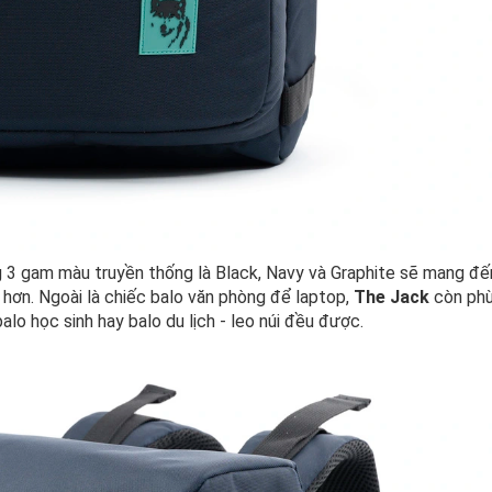
ng 3 gam màu truyền thống là Black, Navy và Graphite sẽ mang đế
hơn. Ngoài là chiếc balo văn phòng để laptop,
The Jack
còn ph
alo học sinh hay balo du lịch - leo núi đều được.