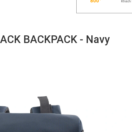
800
Khách 
ACK BACKPACK - Navy