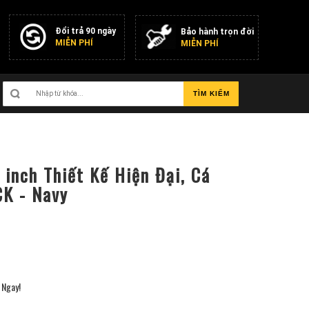
Đổi trả 90 ngày
Bảo hành trọn đời
MIỄN PHÍ
MIỄN PHÍ
TÌM KIẾM
 inch Thiết Kế Hiện Đại, Cá
K - Navy
Ngay!