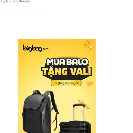
BigBag trên Google