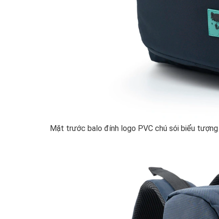
Mặt trước balo đính logo PVC chú sói biểu tượng