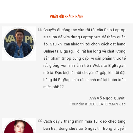
PHẢN HỒI KHÁCH HÀNG
Chuyến đi công tác vừa rồi tôi cần Balo Laptop
size lớn để vừa đựng Laptop vừa để thêm quần
áo. Sau khi cân nhắc thì tôi chọn cách đặt hàng
Online tại BigBag. Tôi rất hài lòng về chất lượng
sản phẩm Shop cung cấp, vì sản phẩm thực tế
rất giống với hình ảnh trên Website BigBag.vn
mô tả. Đặc biệt là mỗi chuyến đi gấp, khi tôi đặt
hàng thì BigBag ship rất nhanh mà lại hoàn toàn
miễn phí!
Anh
Võ Ngọc Quyết
,
Founder & CEO LEATERMAN Jsc
Cách đây 3 tháng mình mua Túi đeo chéo tặng
bạn trai, dùng chưa tới 5 ngày thì trong chuyến