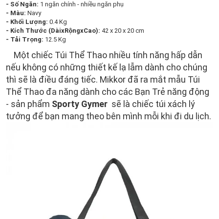
- Số Ngăn:
1 ngăn chính - nhiều ngăn phụ
- Màu:
Navy
- Khối Lượng:
0.4 Kg
- Kích Thước (DàixRộngxCao):
42 x 20 x 20 cm
- Tải Trọng:
12.5 Kg
Một chiếc Túi Thể Thao nhiều tính năng hấp dẫn
nếu không có những thiết kế lạ lẫm dành cho chúng
thì sẽ là điều đáng tiếc. Mikkor đã ra mắt mẫu Túi
Thể Thao đa năng dành cho các Bạn Trẻ năng động
- sản phẩm
Sporty Gymer
sẽ là chiếc túi xách lý
tưởng để bạn mang theo bên mình mỗi khi đi du lịch.