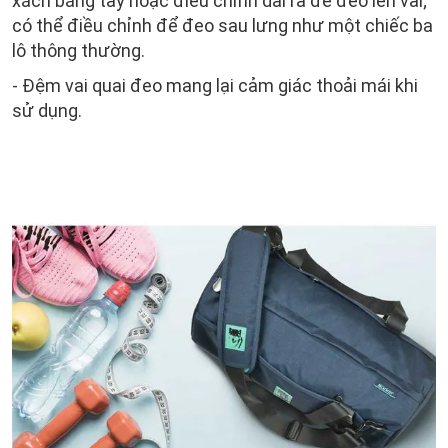
xách bằng tay hoặc điều chỉnh dài ra để đeo lên vai;
có thể điều chỉnh để đeo sau lưng như một chiếc ba
lô thông thường.
- Đệm vai quai đeo mang lại cảm giác thoải mái khi
sử dụng.