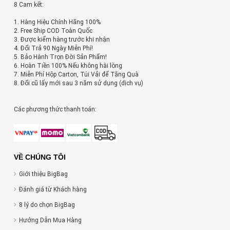
8 Cam kết:
1. Hàng Hiệu Chính Hãng 100%
2. Free Ship COD Toàn Quốc
3. Được kiểm hàng trước khi nhận
4. Đổi Trả 90 Ngày Miễn Phí!
5. Bảo Hành Trọn Đời Sản Phẩm!
6. Hoàn Tiền 100% Nếu không hài lòng
7. Miễn Phí Hộp Carton, Túi Vải để Tặng Quà
8. Đổi cũ lấy mới sau 3 năm sử dụng (dịch vụ)
Các phương thức thanh toán:
VỀ CHÚNG TÔI
Giới thiệu BigBag
Đánh giá từ Khách hàng
8 lý do chọn BigBag
Hướng Dẫn Mua Hàng