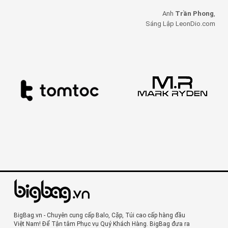
Anh
Trần Phong
,
Sáng Lập LeonDio.com
BigBag.vn - Chuyên cung cấp Balo, Cặp, Túi cao cấp hàng đầu
Việt Nam! Để Tận tâm Phục vụ Quý Khách Hàng. BigBag đưa ra