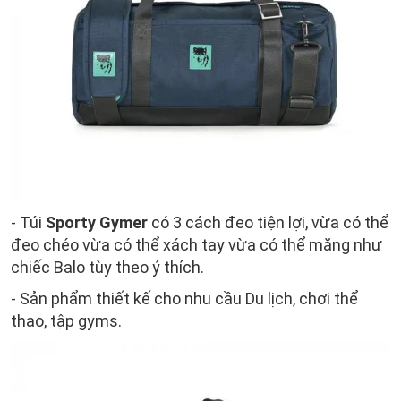
- Túi
Sporty Gymer
có 3 cách đeo tiện lợi, vừa có thể
đeo chéo vừa có thể xách tay vừa có thể măng như
chiếc Balo tùy theo ý thích.
- Sản phẩm thiết kế cho nhu cầu Du lịch, chơi thể
thao, tập gyms.