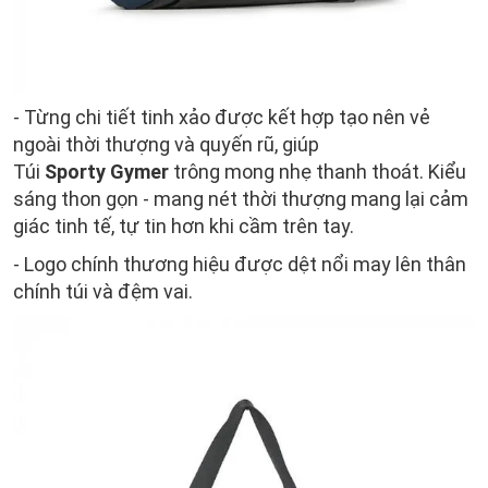
- Từng chi tiết tinh xảo được kết hợp tạo nên vẻ
ngoài thời thượng và quyến rũ, giúp
Túi
Sporty Gymer
trông mong nhẹ thanh thoát. Kiểu
sáng thon gọn - mang nét thời thượng mang lại cảm
giác tinh tế, tự tin hơn khi cầm trên tay.
- Logo chính thương hiệu được dệt nổi may lên thân
chính túi và đệm vai.