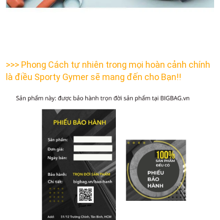
>>> Phong Cách tự nhiên trong mọi hoàn cảnh chính
là điều Sporty Gymer sẽ mang đến cho Bạn!!