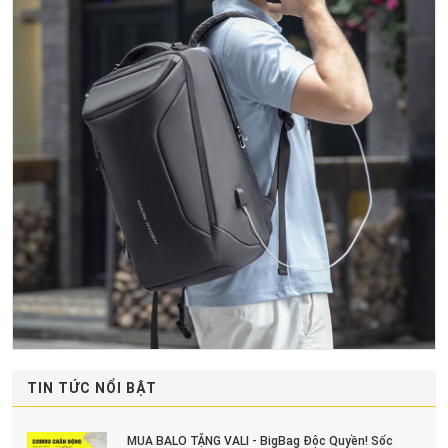
TIN TỨC NỔI BẬT
MUA BALO TẶNG VALI - BigBag Độc Quyền! Sốc