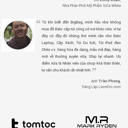
Nhà Phân Phối Mỹ Phẩm SiCa White
Từ khi biết đến BigBag, mình hầu như không
mua đồ Balo cặp túi công sở nơi khác nữa. vì tại
đây có đầy đủ những thứ mình cần như Balo
Laptop, Cặp Xách, Túi Du lịch, Túi iPad đeo
Chéo.v.v...hàng hóa đa dạng, mẫu mã đẹp, hàng
mới về thường xuyên nữa, Ship lại nhanh. Ưu
điểm nữa là Nhân viên của shop khá thân thiện,
tư vấn cho khách rất nhiệt tình.
Anh
Trần Phong
,
Sáng Lập LeonDio.com