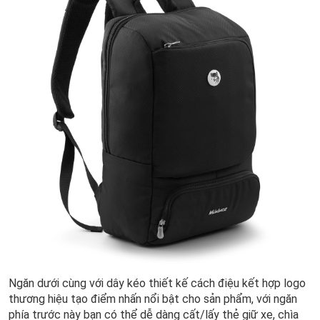
Ngăn dưới cùng với dây kéo thiết kế cách điệu kết hợp logo
thương hiệu tạo điểm nhấn nổi bật cho sản phẩm, với ngăn
phía trước này bạn có thể dễ dàng cất/lấy thẻ giữ xe, chìa