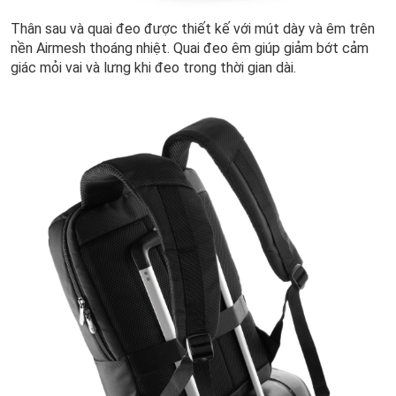
Thân sau và quai đeo được thiết kế với mút dày và êm trên
nền Airmesh thoáng nhiệt. Quai đeo êm giúp giảm bớt cảm
giác mỏi vai và lưng khi đeo trong thời gian dài.