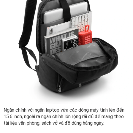
Ngăn chính với ngăn laptop vừa các dòng máy tính lên đến
15.6 inch, ngoài ra ngăn chính lớn rộng rãi đủ để mang theo
tài liệu văn phòng, sách vở và đồ dùng hằng ngày.