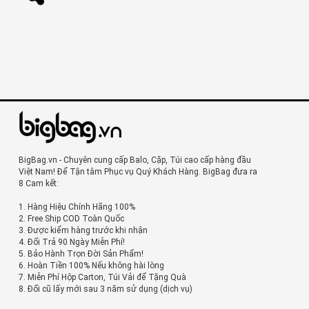
BigBag.vn - Chuyên cung cấp Balo, Cặp, Túi cao cấp hàng đầu
Việt Nam! Để Tận tâm Phục vụ Quý Khách Hàng. BigBag đưa ra
8 Cam kết:
1. Hàng Hiệu Chính Hãng 100%
2. Free Ship COD Toàn Quốc
3. Được kiểm hàng trước khi nhận
4. Đổi Trả 90 Ngày Miễn Phí!
5. Bảo Hành Trọn Đời Sản Phẩm!
6. Hoàn Tiền 100% Nếu không hài lòng
7. Miễn Phí Hộp Carton, Túi Vải để Tặng Quà
8. Đổi cũ lấy mới sau 3 năm sử dụng (dịch vụ)