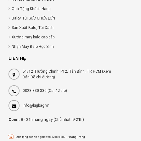
Quà Tặng Khách Hàng
Balo/ Túi SỨC CHỨA LỚN
Sản Xuất Balo, Túi Xách
Xưởng may balo cao cấp
Nhận May Balo Học Sinh
LIÊN HỆ
51/12 Trường Chinh, P12, Tân Bình, TP. HCM (Xem
Bản Đồ chỉ đường)
0828 330 330
(Call/ Zalo)
info@bigbag.vn
Open:
8 - 21h hàng ngày (Chủ nhật: 9-21h)
Quà tặng doanh nghiệp: 0832 880 880 - Hoàng Trang