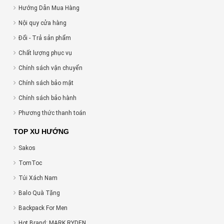
Hướng Dẫn Mua Hàng
Nội quy cửa hàng
Đổi - Trả sản phẩm
Chất lượng phục vụ
Chính sách vận chuyển
Chính sách bảo mật
Chính sách bảo hành
Phương thức thanh toán
TOP XU HƯỚNG
Sakos
TomToc
Túi Xách Nam
Balo Quà Tặng
Backpack For Men
Hot Brand: MARK RYDEN