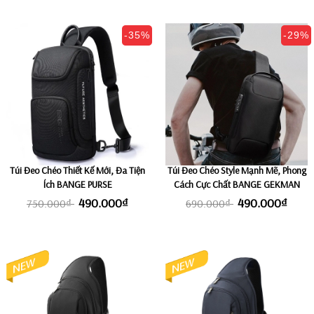
-35%
-29%
Túi Đeo Chéo Thiết Kế Mới, Đa Tiện
Túi Đeo Chéo Style Mạnh Mẽ, Phong
Ích BANGE PURSE
Cách Cực Chất BANGE GEKMAN
490.000₫
490.000₫
750.000₫
690.000₫