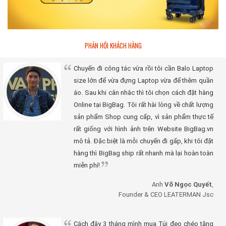
PHẢN HỒI KHÁCH HÀNG
Chuyến đi công tác vừa rồi tôi cần Balo Laptop
size lớn để vừa đựng Laptop vừa để thêm quần
áo. Sau khi cân nhắc thì tôi chọn cách đặt hàng
Online tại BigBag. Tôi rất hài lòng về chất lượng
sản phẩm Shop cung cấp, vì sản phẩm thực tế
rất giống với hình ảnh trên Website BigBag.vn
mô tả. Đặc biệt là mỗi chuyến đi gấp, khi tôi đặt
hàng thì BigBag ship rất nhanh mà lại hoàn toàn
miễn phí!
Anh
Võ Ngọc Quyết
,
Founder & CEO LEATERMAN Jsc
Cách đây 3 tháng mình mua Túi đeo chéo tặng