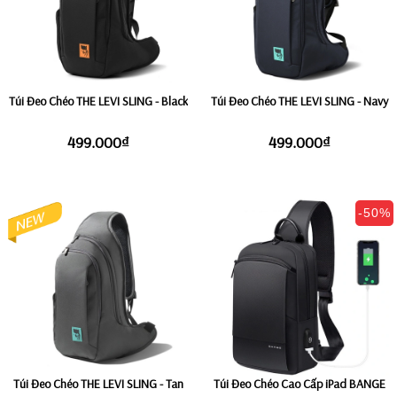
Túi Đeo Chéo THE LEVI SLING - Black
Túi Đeo Chéo THE LEVI SLING - Navy
499.000₫
499.000₫
-50%
Túi Đeo Chéo THE LEVI SLING - Tan
Túi Đeo Chéo Cao Cấp iPad BANGE