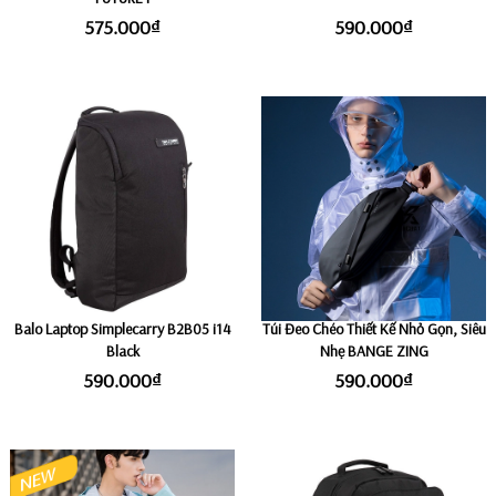
575.000₫
590.000₫
Balo Laptop Simplecarry B2B05 i14
Túi Đeo Chéo Thiết Kế Nhỏ Gọn, Siêu
Black
Nhẹ BANGE ZING
590.000₫
590.000₫