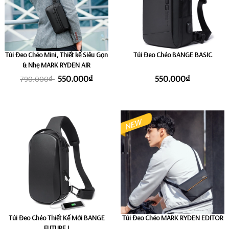
Túi Đeo Chéo Mini, Thiết kế Siêu Gọn
Túi Đeo Chéo BANGE BASIC
& Nhẹ MARK RYDEN AIR
550.000₫
550.000₫
790.000₫
Túi Đeo Chéo Thiết Kế Mới BANGE
Túi Đeo Chéo MARK RYDEN EDITOR
FUTURE I