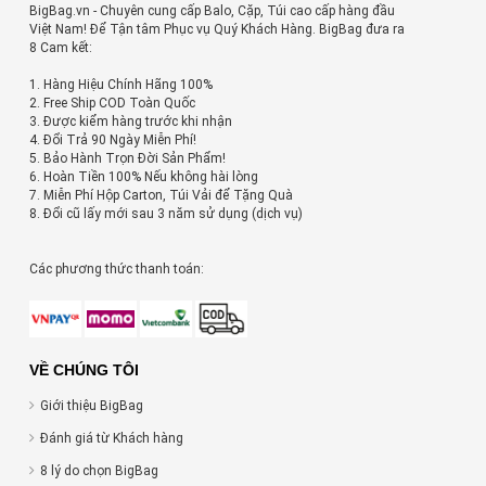
BigBag.vn - Chuyên cung cấp Balo, Cặp, Túi cao cấp hàng đầu
Việt Nam! Để Tận tâm Phục vụ Quý Khách Hàng. BigBag đưa ra
8 Cam kết:
1. Hàng Hiệu Chính Hãng 100%
2. Free Ship COD Toàn Quốc
3. Được kiểm hàng trước khi nhận
4. Đổi Trả 90 Ngày Miễn Phí!
5. Bảo Hành Trọn Đời Sản Phẩm!
6. Hoàn Tiền 100% Nếu không hài lòng
7. Miễn Phí Hộp Carton, Túi Vải để Tặng Quà
8. Đổi cũ lấy mới sau 3 năm sử dụng (dịch vụ)
Các phương thức thanh toán:
VỀ CHÚNG TÔI
Giới thiệu BigBag
Đánh giá từ Khách hàng
8 lý do chọn BigBag