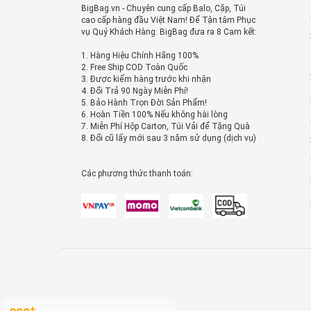
BigBag.vn - Chuyên cung cấp Balo, Cặp, Túi
cao cấp hàng đầu Việt Nam! Để Tận tâm Phục
vụ Quý Khách Hàng. BigBag đưa ra 8 Cam kết:
1. Hàng Hiệu Chính Hãng 100%
2. Free Ship COD Toàn Quốc
3. Được kiểm hàng trước khi nhận
4. Đổi Trả 90 Ngày Miễn Phí!
5. Bảo Hành Trọn Đời Sản Phẩm!
6. Hoàn Tiền 100% Nếu không hài lòng
7. Miễn Phí Hộp Carton, Túi Vải để Tặng Quà
8. Đổi cũ lấy mới sau 3 năm sử dụng (dịch vụ)
Các phương thức thanh toán:
+