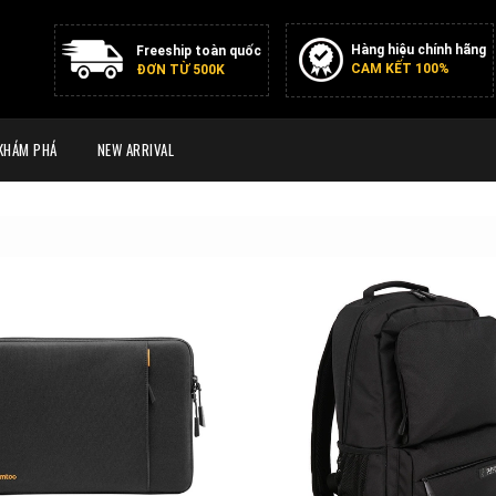
Hàng hiệu chính hãng
Freeship toàn quốc
CAM KẾT 100%
ĐƠN TỪ 500K
KHÁM PHÁ
NEW ARRIVAL