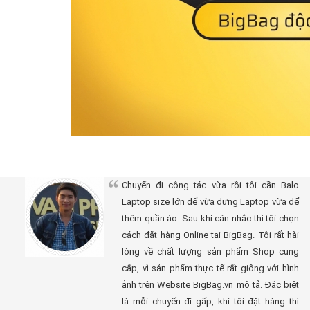
Chuyến đi công tác vừa rồi tôi cần Balo
Laptop size lớn để vừa đựng Laptop vừa để
thêm quần áo. Sau khi cân nhắc thì tôi chọn
cách đặt hàng Online tại BigBag. Tôi rất hài
lòng về chất lượng sản phẩm Shop cung
cấp, vì sản phẩm thực tế rất giống với hình
ảnh trên Website BigBag.vn mô tả. Đặc biệt
là mỗi chuyến đi gấp, khi tôi đặt hàng thì