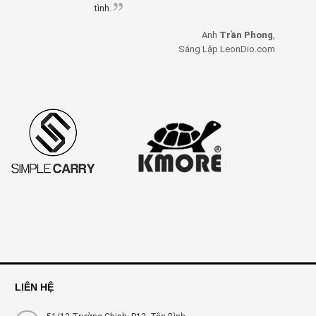
tình.
Anh
Trần Phong
,
Sáng Lập LeonDio.com
LIÊN HỆ