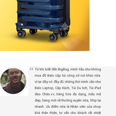
Từ khi biết đến BigBag, mình hầu như không
mua đồ Balo cặp túi công sở nơi khác nữa.
vì tại đây có đầy đủ những thứ mình cần như
Balo Laptop, Cặp Xách, Túi Du lịch, Túi iPad
đeo Chéo.v.v...hàng hóa đa dạng, mẫu mã
đẹp, hàng mới về thường xuyên nữa, Ship lại
nhanh. Ưu điểm nữa là Nhân viên của shop
khá thân thiện, tư vấn cho khách rất nhiệt