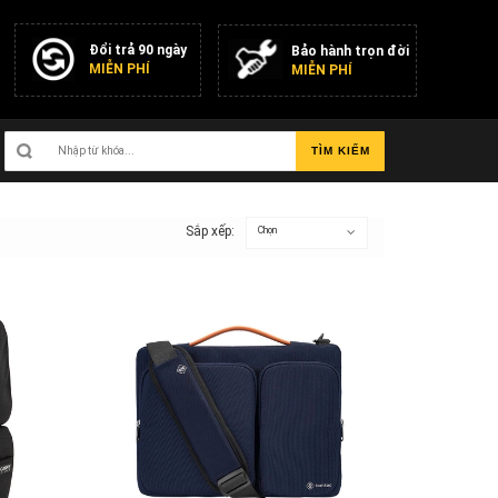
Đổi trả 90 ngày
Bảo hành trọn đời
MIỄN PHÍ
MIỄN PHÍ
TÌM KIẾM
Sắp xếp:
Chọn