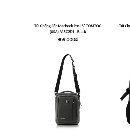
Túi Chống Sốc Macbook Pro 13" TOMTOC
Túi C
(USA) A13C2D1 - Black
869.000₫