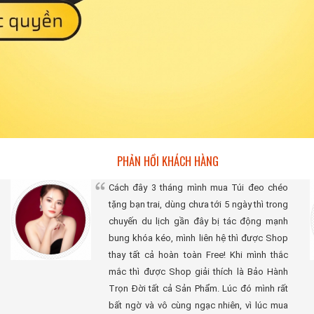
PHẢN HỒI KHÁCH HÀNG
Cách đây 3 tháng mình mua Túi đeo chéo
tặng bạn trai, dùng chưa tới 5 ngày thì trong
chuyến du lịch gần đây bị tác động mạnh
bung khóa kéo, mình liên hệ thì được Shop
thay tất cả hoàn toàn Free! Khi mình thắc
mắc thì được Shop giải thích là Bảo Hành
Trọn Đời tất cả Sản Phẩm. Lúc đó mình rất
bất ngờ và vô cùng ngạc nhiên, vì lúc mua