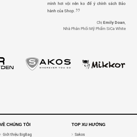
mình hơi vội nên ko để ý chính sách Bảo
hành của Shop.
Chị
Emily Doan
,
Nhà Phân Phối Mỹ Phẩm SiCa White
VỀ CHÚNG TÔI
TOP XU HƯỚNG
Giới thiệu BigBag
Sakos