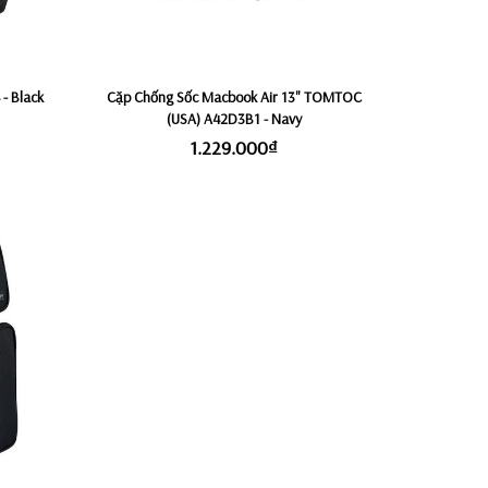
- Black
Cặp Chống Sốc Macbook Air 13" TOMTOC
(USA) A42D3B1 - Navy
1.229.000₫