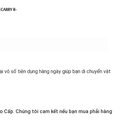
ECARRY R-
i vô số tiện dụng hàng ngày giúp bạn di chuyển vật
o Cấp. Chúng tôi cam kết nếu bạn mua phải hàng