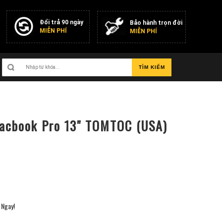
Đổi trả 90 ngày
Bảo hành trọn đời
MIỄN PHÍ
MIỄN PHÍ
TÌM KIẾM
acbook Pro 13" TOMTOC (USA)
Ngay!