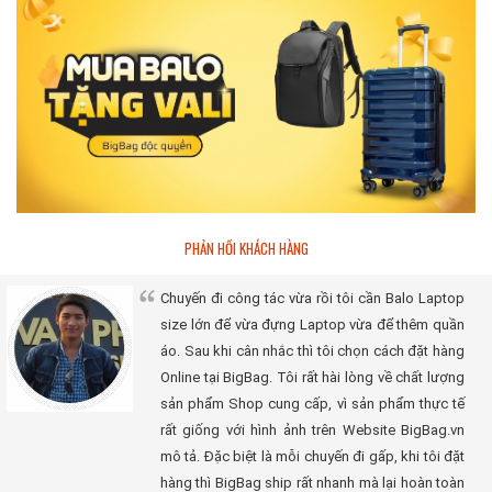
PHẢN HỒI KHÁCH HÀNG
Chuyến đi công tác vừa rồi tôi cần Balo Laptop
size lớn để vừa đựng Laptop vừa để thêm quần
áo. Sau khi cân nhắc thì tôi chọn cách đặt hàng
Online tại BigBag. Tôi rất hài lòng về chất lượng
sản phẩm Shop cung cấp, vì sản phẩm thực tế
rất giống với hình ảnh trên Website BigBag.vn
mô tả. Đặc biệt là mỗi chuyến đi gấp, khi tôi đặt
hàng thì BigBag ship rất nhanh mà lại hoàn toàn