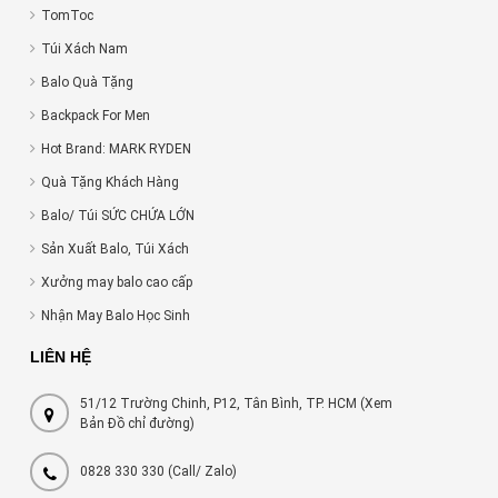
TomToc
Túi Xách Nam
Balo Quà Tặng
Backpack For Men
Hot Brand: MARK RYDEN
Quà Tặng Khách Hàng
Balo/ Túi SỨC CHỨA LỚN
Sản Xuất Balo, Túi Xách
Xưởng may balo cao cấp
Nhận May Balo Học Sinh
LIÊN HỆ
51/12 Trường Chinh, P12, Tân Bình, TP. HCM (Xem
Bản Đồ chỉ đường)
0828 330 330
(Call/ Zalo)