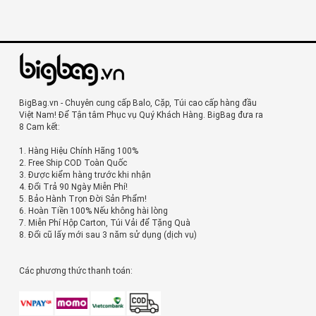
BigBag.vn - Chuyên cung cấp Balo, Cặp, Túi cao cấp hàng đầu
Việt Nam! Để Tận tâm Phục vụ Quý Khách Hàng. BigBag đưa ra
8 Cam kết:
1. Hàng Hiệu Chính Hãng 100%
2. Free Ship COD Toàn Quốc
3. Được kiểm hàng trước khi nhận
4. Đổi Trả 90 Ngày Miễn Phí!
5. Bảo Hành Trọn Đời Sản Phẩm!
6. Hoàn Tiền 100% Nếu không hài lòng
7. Miễn Phí Hộp Carton, Túi Vải để Tặng Quà
8. Đổi cũ lấy mới sau 3 năm sử dụng (dịch vụ)
Các phương thức thanh toán: