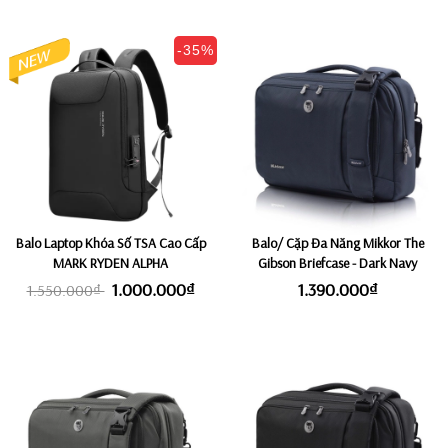
-35%
Balo Laptop Khóa Số TSA Cao Cấp
Balo/ Cặp Đa Năng Mikkor The
MARK RYDEN ALPHA
Gibson Briefcase - Dark Navy
1.000.000₫
1.390.000₫
1.550.000₫