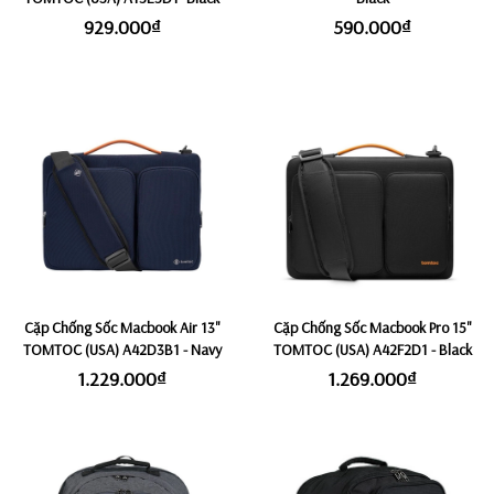
929.000₫
590.000₫
Cặp Chống Sốc Macbook Air 13"
Cặp Chống Sốc Macbook Pro 15"
TOMTOC (USA) A42D3B1 - Navy
TOMTOC (USA) A42F2D1 - Black
1.229.000₫
1.269.000₫