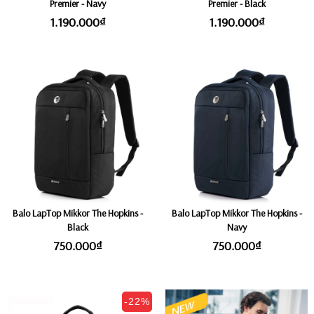
Premier - Navy
Premier - Black
1.190.000₫
1.190.000₫
Balo LapTop Mikkor The Hopkins -
Balo LapTop Mikkor The Hopkins -
Black
Navy
750.000₫
750.000₫
-22%