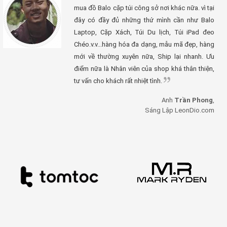
mua đồ Balo cặp túi công sở nơi khác nữa. vì tại
đây có đầy đủ những thứ mình cần như Balo
Laptop, Cặp Xách, Túi Du lịch, Túi iPad đeo
Chéo.v.v...hàng hóa đa dạng, mẫu mã đẹp, hàng
mới về thường xuyên nữa, Ship lại nhanh. Ưu
điểm nữa là Nhân viên của shop khá thân thiện,
tư vấn cho khách rất nhiệt tình.
Anh
Trần Phong
,
Sáng Lập LeonDio.com