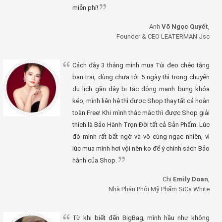
miễn phí!
Anh
Võ Ngọc Quyết
,
Founder & CEO LEATERMAN Jsc
Cách đây 3 tháng mình mua Túi đeo chéo tặng
bạn trai, dùng chưa tới 5 ngày thì trong chuyến
du lịch gần đây bị tác động mạnh bung khóa
kéo, mình liên hệ thì được Shop thay tất cả hoàn
toàn Free! Khi mình thắc mắc thì được Shop giải
thích là Bảo Hành Trọn Đời tất cả Sản Phẩm. Lúc
đó mình rất bất ngờ và vô cùng ngạc nhiên, vì
lúc mua mình hơi vội nên ko để ý chính sách Bảo
hành của Shop.
Chị
Emily Doan
,
Nhà Phân Phối Mỹ Phẩm SiCa White
Từ khi biết đến BigBag, mình hầu như không