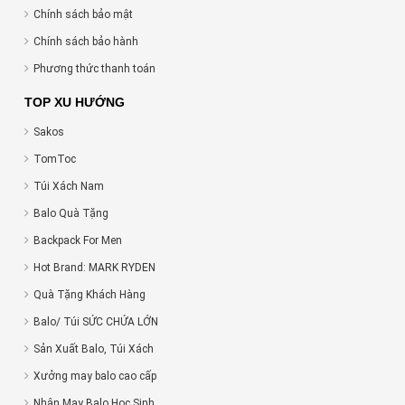
Chính sách bảo mật
Chính sách bảo hành
Phương thức thanh toán
TOP XU HƯỚNG
Sakos
TomToc
Túi Xách Nam
Balo Quà Tặng
Backpack For Men
Hot Brand: MARK RYDEN
Quà Tặng Khách Hàng
Balo/ Túi SỨC CHỨA LỚN
Sản Xuất Balo, Túi Xách
Xưởng may balo cao cấp
Nhận May Balo Học Sinh