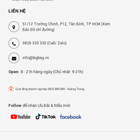
LIÊN HỆ
51/12 Trường Chinh, P12, Tân Bình, TP. HCM (Xem
Bản Đồ chỉ đường)
0828 330 330
(Call/ Zalo)
info@bigbag.vn
Open:
8 - 21h hàng ngày (Chủ nhật: 9-21h)
Quà tặng doanh nghiệp: 0832 880 880 - Hoàng Trang
Follow
để nhận Ưu Đãi & Mẫu mới: