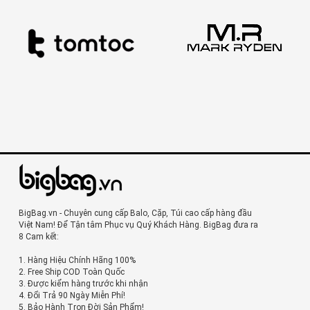
BigBag.vn - Chuyên cung cấp Balo, Cặp, Túi cao cấp hàng đầu
Việt Nam! Để Tận tâm Phục vụ Quý Khách Hàng. BigBag đưa ra
8 Cam kết:
1. Hàng Hiệu Chính Hãng 100%
2. Free Ship COD Toàn Quốc
3. Được kiểm hàng trước khi nhận
4. Đổi Trả 90 Ngày Miễn Phí!
5. Bảo Hành Trọn Đời Sản Phẩm!