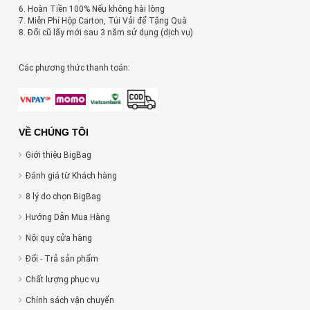
6. Hoàn Tiền 100% Nếu không hài lòng
7. Miễn Phí Hộp Carton, Túi Vải để Tặng Quà
8. Đổi cũ lấy mới sau 3 năm sử dụng (dịch vụ)
Các phương thức thanh toán:
VỀ CHÚNG TÔI
Giới thiệu BigBag
Đánh giá từ Khách hàng
8 lý do chọn BigBag
Hướng Dẫn Mua Hàng
Nội quy cửa hàng
Đổi - Trả sản phẩm
Chất lượng phục vụ
Chính sách vận chuyển