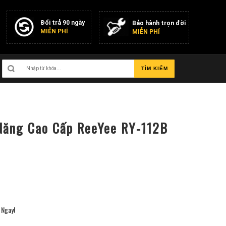
Đổi trả 90 ngày
Bảo hành trọn đời
MIỄN PHÍ
MIỄN PHÍ
TÌM KIẾM
Năng Cao Cấp ReeYee RY-112B
Ngay!