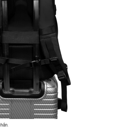
chắn.