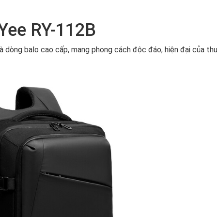
Yee RY-112B
là dòng balo cao cấp, mang phong cách độc đáo, hiện đại của th