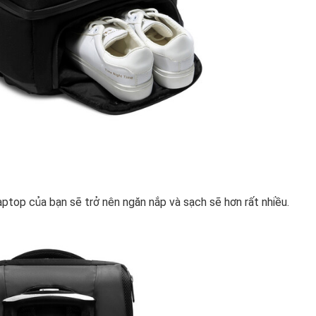
laptop của bạn sẽ trở nên ngăn nắp và sạch sẽ hơn rất nhiều.