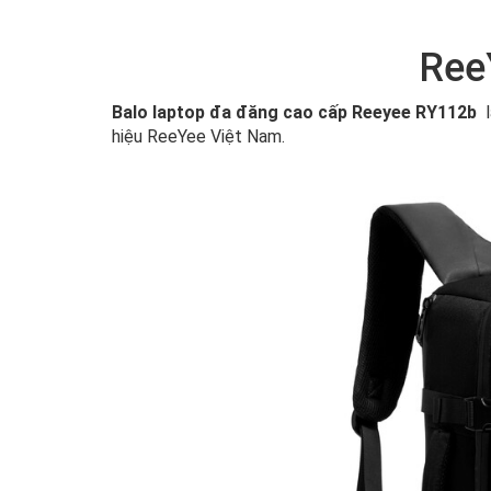
Ree
Balo laptop đa đăng cao cấp Reeyee RY112b
hiệu ReeYee Việt Nam.