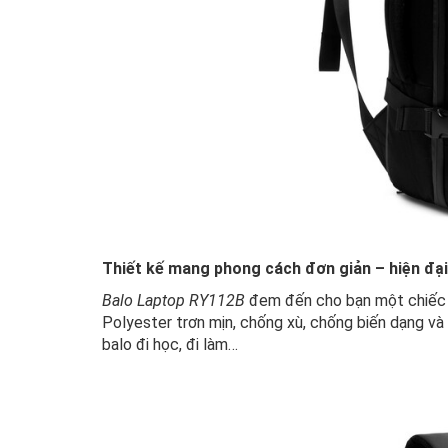
Thiết kế mang phong cách đơn giản – hiện đại
Balo Laptop RY112B
đem đến cho bạn một chiếc b
Polyester trơn mịn, chống xù, chống biến dạng và 
balo đi học, đi làm…