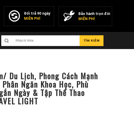
Đổi trả 90 ngày
Bảo hành trọn đời
MIỄN PHÍ
MIỄN PHÍ
TÌM KIẾM
m/ Du Lịch, Phong Cách Mạnh
 Phân Ngăn Khoa Học, Phù
gắn Ngày & Tập Thể Thao
AVEL LIGHT