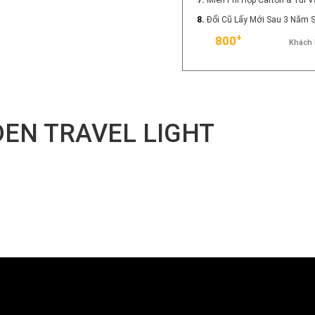
8.
Đổi Cũ Lấy Mới Sau 3 Năm
+
800
Khách 
EN TRAVEL LIGHT