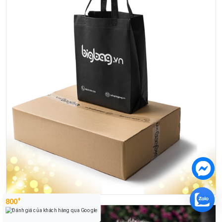
+
800