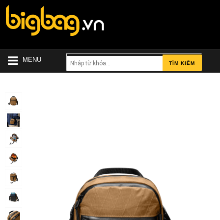
MENU
TÌM KIẾM