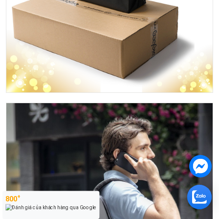
+
800