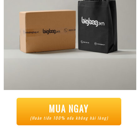
MUA NGAY
(Hoàn tiền 100% nếu không hài lòng)