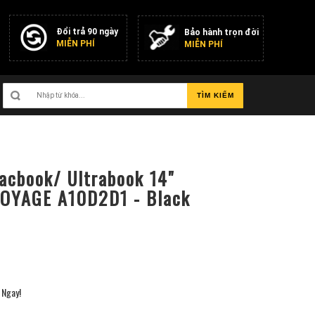
Đổi trả 90 ngày
Bảo hành trọn đời
MIỄN PHÍ
MIỄN PHÍ
TÌM KIẾM
acbook/ Ultrabook 14"
OYAGE A10D2D1 - Black
Ngay!