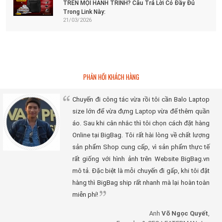
TRÊN MỌI HÀNH TRÌNH? Câu Trả Lời Có Đầy Đủ
Trong Link Này:
21/03/2026
PHẢN HỒI KHÁCH HÀNG
Chuyến đi công tác vừa rồi tôi cần Balo Laptop
size lớn để vừa đựng Laptop vừa để thêm quần
áo. Sau khi cân nhắc thì tôi chọn cách đặt hàng
Online tại BigBag. Tôi rất hài lòng về chất lượng
sản phẩm Shop cung cấp, vì sản phẩm thực tế
rất giống với hình ảnh trên Website BigBag.vn
mô tả. Đặc biệt là mỗi chuyến đi gấp, khi tôi đặt
hàng thì BigBag ship rất nhanh mà lại hoàn toàn
miễn phí!
Anh
Võ Ngọc Quyết
,