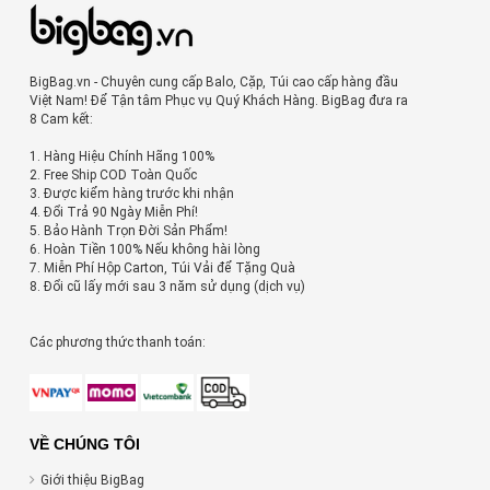
BigBag.vn - Chuyên cung cấp Balo, Cặp, Túi cao cấp hàng đầu
Việt Nam! Để Tận tâm Phục vụ Quý Khách Hàng. BigBag đưa ra
8 Cam kết:
1. Hàng Hiệu Chính Hãng 100%
2. Free Ship COD Toàn Quốc
3. Được kiểm hàng trước khi nhận
4. Đổi Trả 90 Ngày Miễn Phí!
5. Bảo Hành Trọn Đời Sản Phẩm!
6. Hoàn Tiền 100% Nếu không hài lòng
7. Miễn Phí Hộp Carton, Túi Vải để Tặng Quà
8. Đổi cũ lấy mới sau 3 năm sử dụng (dịch vụ)
Các phương thức thanh toán:
VỀ CHÚNG TÔI
Giới thiệu BigBag