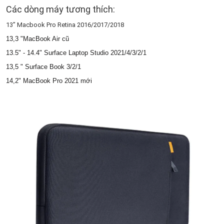
Các dòng máy tương thích:
13” Macbook Pro Retina 2016/2017/2018
13,3 "MacBook Air cũ
13.5" - 14.4"
Surface
Laptop Studio
2021/4/3/2/1
13,5 " Surface Book 3/2/1
14,2" MacBook Pro 2021 mới