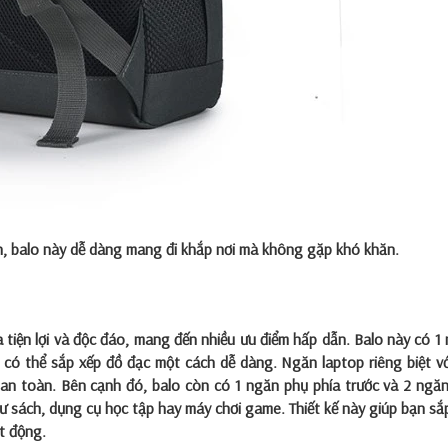
ọn, balo này dễ dàng mang đi khắp nơi mà không gặp khó khăn.
tiện lợi và độc đáo, mang đến nhiều ưu điểm hấp dẫn. Balo này có 1
 có thể sắp xếp đồ đạc một cách dễ dàng. Ngăn laptop riêng biệt vớ
an toàn. Bên cạnh đó, balo còn có 1 ngăn phụ phía trước và 2 ngă
ư sách, dụng cụ học tập hay máy chơi game. Thiết kế này giúp bạn sắ
t động.