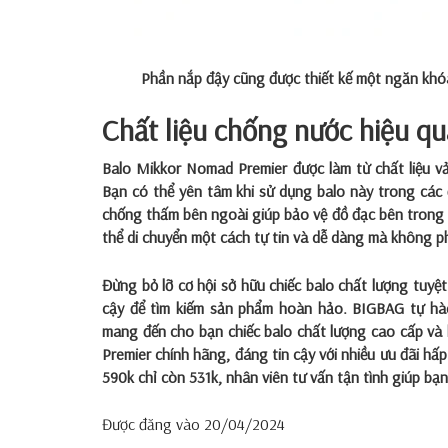
Phần nắp đậy cũng được thiết kế một ngăn khóa
Chất liệu chống nước hiệu q
Balo Mikkor Nomad Premier
được làm từ chất liệu 
Bạn có thể yên tâm khi sử dụng balo này trong các đ
chống thấm bên ngoài giúp bảo vệ đồ đạc bên trong kh
thể di chuyển một cách tự tin và dễ dàng mà không ph
Đừng bỏ lỡ cơ hội sở hữu chiếc balo chất lượng tuyệ
cậy để tìm kiếm sản phẩm hoàn hảo. BIGBAG tự hà
mang đến cho bạn chiếc balo chất lượng cao cấp và
Premier chính hãng, đáng tin cậy với nhiều ưu đãi hấ
590k chỉ còn 531k, nhân viên tư vấn tận tình giúp bạn
Được đăng vào
20/04/2024