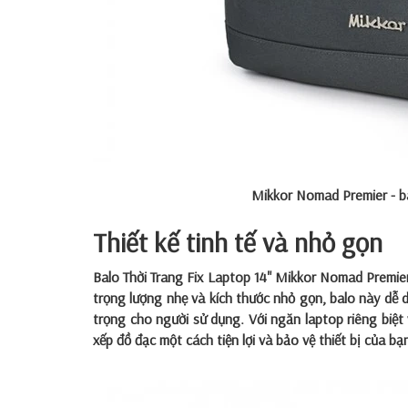
Mikkor Nomad Premier - ba
Thiết kế tinh tế và nhỏ gọn
Balo Thời Trang Fix Laptop 14" Mikkor Nomad Premier -
trọng lượng nhẹ và kích thước nhỏ gọn, balo này dễ
trọng cho người sử dụng. Với ngăn laptop riêng biệ
xếp đồ đạc một cách tiện lợi và bảo vệ thiết bị của b