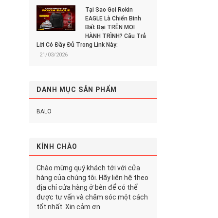
Tại Sao Gọi Rokin
EAGLE Là Chiến Binh
Bất Bại TRÊN MỌI
HÀNH TRÌNH? Câu Trả
Lời Có Đầy Đủ Trong Link Này:
21/03/2026
DANH MỤC SẢN PHẨM
BALO
KÍNH CHÀO
Chào mừng quý khách tới với cửa
hàng của chúng tôi. Hãy liên hệ theo
địa chỉ cửa hàng ở bên để có thể
được tư vấn và chăm sóc một cách
tốt nhất. Xin cảm ơn.