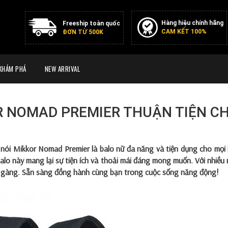
Hàng hiệu chính hãng
Freeship toàn quốc
CAM KẾT 100%
ĐƠN TỪ 500K
KHÁM PHÁ
NEW ARRIVAL
R NOMAD PREMIER THUẬN TIỆN C
i nói
Mikkor Nomad Premier
là balo nữ đa năng và tiện dụng cho mọi
 balo này mang lại sự tiện ích và thoải mái đáng mong muốn. Với nhiều
n gàng. Sẵn sàng đồng hành cùng bạn trong cuộc sống năng động!