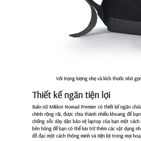
Với trọng lượng nhẹ và kích thước nhỏ g
Thiết kế ngăn tiện lợi
Balo nữ Mikkor Nomad Premier có thiết kế ngăn chứa 
chính rộng rãi, được chia thành nhiều khoang để bạn
chống sốc dày dặn bảo vệ laptop của bạn một cách 
bên hông để bạn có thể lưu trữ thêm các vật dụng nh
đồ đạc một cách thông minh và tiện lợi trong mọi hoạ