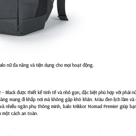
lo nữ đa năng và tiện dụng cho mọi hoạt động.
 Black được thiết kế tinh tế và nhỏ gọn, đặc biệt phù hợp với phái nữ
 dàng mang đi khắp nơi mà không gặp khó khăn. Màu đen lịch lãm và
t và nhiều ngăn phụ thông minh, balo Mikkor Nomad Premier giúp bạ
ạn một cách an toàn.