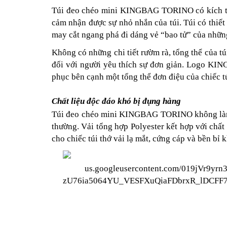
Túi đeo chéo mini KINGBAG TORINO có kích thư
cảm nhận được sự nhỏ nhắn của túi. Túi có thiết k
may cắt ngang phá đi dáng vẻ “bao tử” của những
Không có những chi tiết rườm rà, tổng thể của t
đối với người yêu thích sự đơn giản. Logo KING
phục bên cạnh một tổng thể đơn điệu của chiếc tú
Chất liệu độc đáo khó bị đụng hàng
Túi đeo chéo mini KINGBAG TORINO không làm b
thường. Vải tổng hợp Polyester kết hợp với chất
cho chiếc túi thớ vải lạ mắt, cứng cáp và bền bỉ 