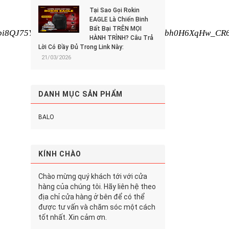
Tại Sao Gọi Rokin
EAGLE Là Chiến Binh
Bất Bại TRÊN MỌI
HÀNH TRÌNH? Câu Trả
Lời Có Đầy Đủ Trong Link Này:
21/03/2026
DANH MỤC SẢN PHẨM
BALO
KÍNH CHÀO
Chào mừng quý khách tới với cửa
hàng của chúng tôi. Hãy liên hệ theo
địa chỉ cửa hàng ở bên để có thể
được tư vấn và chăm sóc một cách
tốt nhất. Xin cảm ơn.