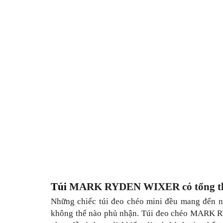
Túi 
MARK RYDEN WIXER có tổng thể
Những chiếc túi đeo chéo mini đều mang đến nh
không thể nào phủ nhận. Túi đeo chéo MARK RY