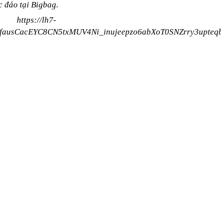
c đáo tại Bigbag.