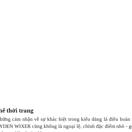
 thời trang
ững cảm nhận về sự khác biệt trong kiểu dáng là điều hoàn t
DEN WIXER cũng không là ngoại lệ, chính đặc điểm nhỏ - gọ