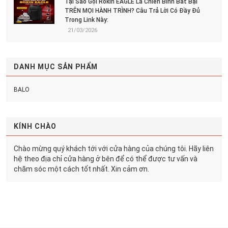
Tại Sao Gọi Rokin EAGLE Là Chiến Binh Bất Bại
TRÊN MỌI HÀNH TRÌNH? Câu Trả Lời Có Đầy Đủ
Trong Link Này:
21/03/2026
DANH MỤC SẢN PHẨM
BALO
KÍNH CHÀO
Chào mừng quý khách tới với cửa hàng của chúng tôi. Hãy liên
hệ theo địa chỉ cửa hàng ở bên để có thể được tư vấn và
chăm sóc một cách tốt nhất. Xin cảm ơn.