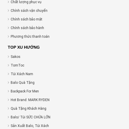
Chất lượng phục vụ
Chính sách vận chuyển
Chính sách bảo mật
Chính sách bảo hành
Phương thức thanh toán
TOP XU HƯỚNG
Sakos
TomToc
Túi Xách Nam
Balo Quà Tặng
Backpack For Men
Hot Brand: MARK RYDEN
Quà Tặng Khách Hàng
Balo/ Túi SỨC CHỨA LỚN
Sản Xuất Balo, Túi Xách