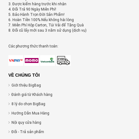
3. Được kiểm hàng trước khi nhận
4. Đổi Trả 90 Ngày Miễn Phí!
5. Bảo Hành Trọn Đời Sản Phẩm!
6. Hoàn Tiền 100% Nếu không hài lòng
7. Miễn Phí Hộp Carton, Túi Vải để Tặng Quà
8. Đổi cũ lấy mới sau 3 năm sử dụng (dịch vụ)
Các phương thức thanh toán:
VỀ CHÚNG TÔI
Giới thiệu BigBag
Đánh giá từ Khách hàng
8 lý do chọn BigBag
Hướng Dẫn Mua Hàng
Nội quy cửa hàng
Đổi - Trả sản phẩm