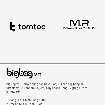
BigBag.vn - Chuyên cung cấp Balo, Cặp, Túi cao cấp hàng đầu
Việt Nam! Để Tận tâm Phục vụ Quý Khách Hàng. BigBag đưa ra
8 Cam kết:
1. Hàng Hiệu Chính Hãng 100%
2. Free Ship COD Toàn Quốc