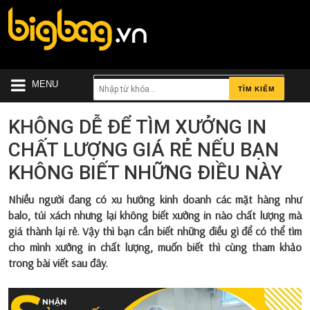
MENU
TÌM KIẾM
KHÔNG DỄ ĐỂ TÌM XƯỞNG IN
CHẤT LƯỢNG GIÁ RẺ NẾU BẠN
KHÔNG BIẾT NHỮNG ĐIỀU NÀY
Nhiều người đang có xu hướng kinh doanh các mặt hàng như
balo, túi xách nhưng lại không biết xưởng in nào chất lượng mà
giá thành lại rẻ. Vậy thì bạn cần biết những điều gì để có thể tìm
cho mình
xưởng in chất lượng
, muốn biết thì cùng tham khảo
trong bài viết sau đây.