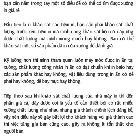
bạn cần nắm trong tay một số điều để có thể có tìm được xưởng
in giá rẻ.
Đầu tiên là đi khảo sát các tiệm in, bạn cần phải khảo sát chất
lượng trước xem tiệm in mà mình đang khảo sát liệu có đáp ứng
được chất lượng mà mình mong muốn hay không. Bạn có thể
khảo sát một số sản phẩm đã in của xưởng để đánh giá.
Kỹ lưỡng hơn thì mình tham quan luôn máy móc được in ấn tại
xưởng, chất lượng công nhân in ấn có đạt chuẩn khi in balo hay
các sản phẩm khác hay không, vật liệu dùng trong in ấn có dễ
phai hay không, dễ bay mực hay không.
Tiếp theo sau khi khảo sát chất lượng của nhà máy in thì đến
phần giá cả, đây được coi là yếu tố cần thiết bởi có rất nhiều
xưởng chất lượng như nhau nhưng giá thành chênh lệch đáng kể,
vậy nên điều này sẽ gây bất lợi cho khách hàng với giá thành cao
thì việc tăng giá bán cũng cao, gây ra không ít tổn thất cho
người bán.