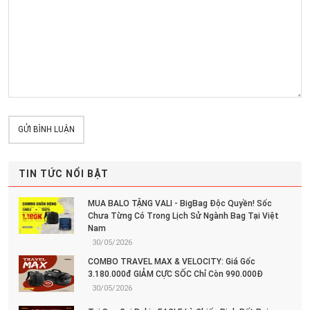
GỬI BÌNH LUẬN
TIN TỨC NỔI BẬT
MUA BALO TẶNG VALI - BigBag Độc Quyền! Sốc
Chưa Từng Có Trong Lịch Sử Ngành Bag Tại Việt
Nam
30/05/2026
COMBO TRAVEL MAX & VELOCITY: Giá Gốc
3.180.000đ GIẢM CỰC SỐC Chỉ Còn 990.000Đ
30/05/2026