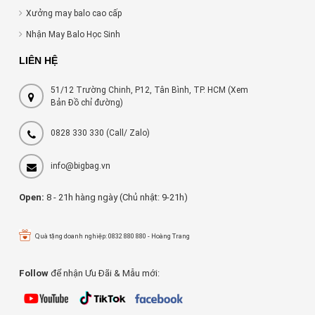
Xưởng may balo cao cấp
Nhận May Balo Học Sinh
LIÊN HỆ
51/12 Trường Chinh, P12, Tân Bình, TP. HCM (Xem
Bản Đồ chỉ đường)
0828 330 330
(Call/ Zalo)
info@bigbag.vn
Open:
8 - 21h hàng ngày (Chủ nhật: 9-21h)
Quà tặng doanh nghiệp: 0832 880 880 - Hoàng Trang
Follow
để nhận Ưu Đãi & Mẫu mới: