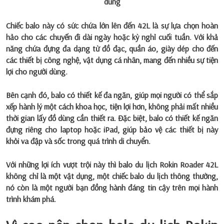
dùng
Chiếc balo này có sức chứa lớn lên đến 42L là sự lựa chọn hoàn
hảo cho các chuyến đi dài ngày hoặc kỳ nghỉ cuối tuần. Với khả
năng chứa đựng đa dạng từ đồ đạc, quần áo, giày dép cho đến
các thiết bị công nghệ, vật dụng cá nhân, mang đến nhiều sự tiện
lợi cho người dùng.
Bên cạnh đó, balo có thiết kế đa ngăn, giúp mọi người có thể sắp
xếp hành lý một cách khoa học, tiện lợi hơn, không phải mất nhiều
thời gian lấy đồ dùng cần thiết ra. Đặc biệt, balo có thiết kế ngăn
đựng riêng cho laptop hoặc iPad, giúp bảo vệ các thiết bị này
khỏi va đập và sốc trong quá trình di chuyển.
Với những lợi ích vượt trội này thì
balo du lịch Rokin Roader 42L
không chỉ là một vật dụng, một chiếc balo du lịch thông thường,
nó còn là một người bạn đồng hành đáng tin cậy trên mọi hành
trình khám phá.