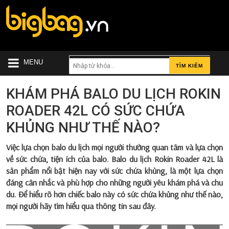
MENU
TÌM KIẾM
KHÁM PHÁ BALO DU LỊCH ROKIN
ROADER 42L CÓ SỨC CHỨA
KHỦNG NHƯ THẾ NÀO?
Việc lựa chọn balo du lịch mọi người thường quan tâm và lựa chọn
về sức chứa, tiện ích của balo.
Balo du lịch Rokin Roader 42L
là
sản phẩm nổi bật hiện nay với sức chứa khủng, là một lựa chọn
đáng cân nhắc và phù hợp cho những người yêu khám phá và chu
du. Để hiểu rõ hơn chiếc balo này có sức chứa khủng như thế nào,
mọi người hãy tìm hiểu qua thông tin sau đây.