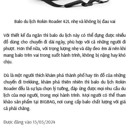
Balo du lịch Rokin Roader 42L nhẹ và không bị đau vai
Với thiết kế đa ngăn thì balo du lịch này có thể đựng được nhiều
đồ dùng cho chuyến đi dài ngày, phù hợp với cả những người đi
phượt. Hơn thế nữa, với trọng lượng nhẹ và dây đeo êm ái nên khi
mang balo trên vai trong suốt hành trình, không bị nặng hay khó
chịu.
Dù là một người thích khám phá thành phố hay tín đồ của những
chuyến đi trekking, khám phá thiên nhiên thì balo du lịch Rokin
Roader đều là sự lựa chọn lý tưởng, đáp ứng được mọi nhu cầu du
lịch của mọi người, trong mọi hành trình. Mọi người có thể tham
khảo sản phẩm tại BIGBAG, nơi cung cấp balo chất lượng với giá
cả phải chăng.
Được đăng vào
15/05/2024