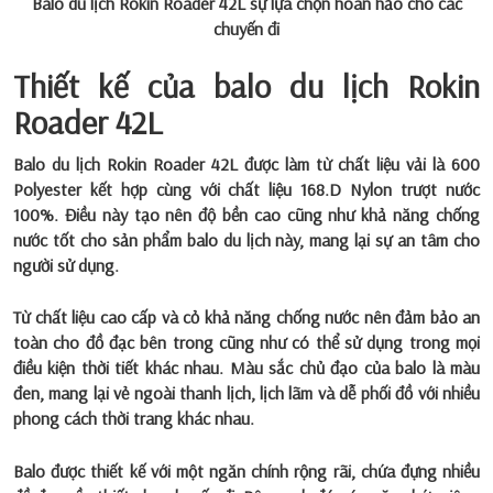
Balo du lịch Rokin Roader 42L sự lựa chọn hoàn hảo cho các
chuyến đi
Thiết kế của balo du lịch Rokin
Roader 42L
Balo du lịch Rokin Roader 42L được làm từ chất liệu vải là 600
Polyester kết hợp cùng với chất liệu 168.D Nylon trượt nước
100%. Điều này tạo nên độ bền cao cũng như khả năng chống
nước tốt cho sản phẩm balo du lịch này, mang lại sự an tâm cho
người sử dụng.
Từ chất liệu cao cấp và cỏ khả năng chống nước nên đảm bảo an
toàn cho đồ đạc bên trong cũng như có thể sử dụng trong mọi
điều kiện thời tiết khác nhau. Màu sắc chủ đạo của balo là màu
đen, mang lại vẻ ngoài thanh lịch, lịch lãm và dễ phối đồ với nhiều
phong cách thời trang khác nhau.
Balo được thiết kế với một ngăn chính rộng rãi, chứa đựng nhiều