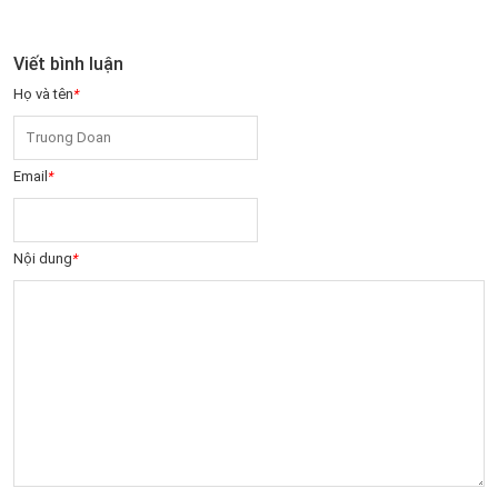
Viết bình luận
Họ và tên
*
Email
*
Nội dung
*