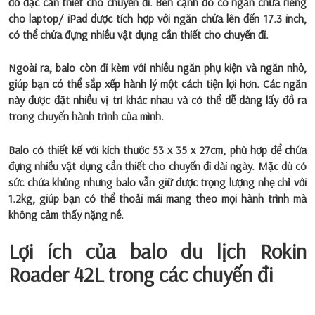
đồ đạc cần thiết cho chuyến đi. Bên cạnh đó có ngăn chứa riêng
cho laptop/ iPad được tích hợp với ngăn chứa lên đến 17.3 inch,
có thể chứa đựng nhiều vật dụng cần thiết cho chuyến đi.
Ngoài ra, balo còn đi kèm với nhiều ngăn phụ kiện và ngăn nhỏ,
giúp bạn có thể sắp xếp hành lý một cách tiện lợi hơn. Các ngăn
này được đặt nhiều vị trí khác nhau và có thể dễ dàng lấy đồ ra
trong chuyến hành trình của mình.
Balo có thiết kế với kích thước 53 x 35 x 27cm, phù hợp để chứa
đựng nhiều vật dụng cần thiết cho chuyến đi dài ngày. Mặc dù có
sức chứa khủng nhưng balo vẫn giữ được trọng lượng nhẹ chỉ với
1.2kg, giúp bạn có thể thoải mái mang theo mọi hành trình mà
không cảm thấy nặng nề.
Lợi ích của balo du lịch Rokin
Roader 42L trong các chuyến đi