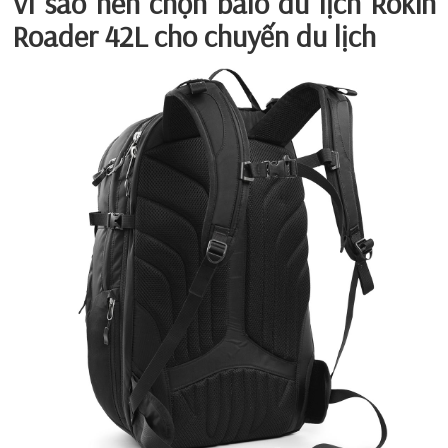
Vì sao nên chọn balo du lịch Rokin
Roader 42L cho chuyến du lịch