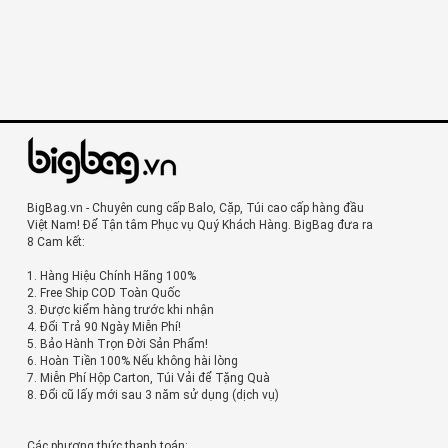
BigBag.vn - Chuyên cung cấp Balo, Cặp, Túi cao cấp hàng đầu
Việt Nam! Để Tận tâm Phục vụ Quý Khách Hàng. BigBag đưa ra
8 Cam kết:
1. Hàng Hiệu Chính Hãng 100%
2. Free Ship COD Toàn Quốc
3. Được kiểm hàng trước khi nhận
4. Đổi Trả 90 Ngày Miễn Phí!
5. Bảo Hành Trọn Đời Sản Phẩm!
6. Hoàn Tiền 100% Nếu không hài lòng
7. Miễn Phí Hộp Carton, Túi Vải để Tặng Quà
8. Đổi cũ lấy mới sau 3 năm sử dụng (dịch vụ)
Các phương thức thanh toán: