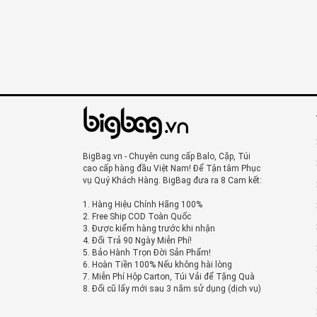
BigBag.vn - Chuyên cung cấp Balo, Cặp, Túi
cao cấp hàng đầu Việt Nam! Để Tận tâm Phục
vụ Quý Khách Hàng. BigBag đưa ra 8 Cam kết:
1. Hàng Hiệu Chính Hãng 100%
2. Free Ship COD Toàn Quốc
3. Được kiểm hàng trước khi nhận
4. Đổi Trả 90 Ngày Miễn Phí!
5. Bảo Hành Trọn Đời Sản Phẩm!
6. Hoàn Tiền 100% Nếu không hài lòng
7. Miễn Phí Hộp Carton, Túi Vải để Tặng Quà
8. Đổi cũ lấy mới sau 3 năm sử dụng (dịch vụ)