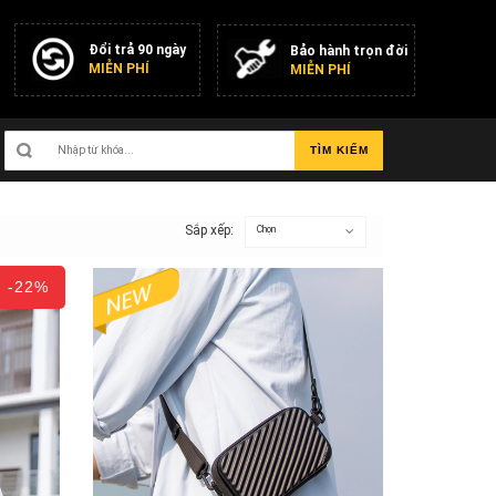
Đổi trả 90 ngày
Bảo hành trọn đời
MIỄN PHÍ
MIỄN PHÍ
TÌM KIẾM
Sắp xếp:
Chọn
-22%