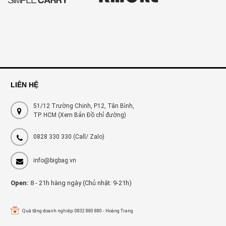
LIÊN HỆ
51/12 Trường Chinh, P12, Tân Bình,
TP. HCM (Xem Bản Đồ chỉ đường)
0828 330 330
(Call/ Zalo)
info@bigbag.vn
Open:
8 - 21h hàng ngày (Chủ nhật: 9-21h)
Quà tặng doanh nghiệp: 0832 880 880 - Hoàng Trang