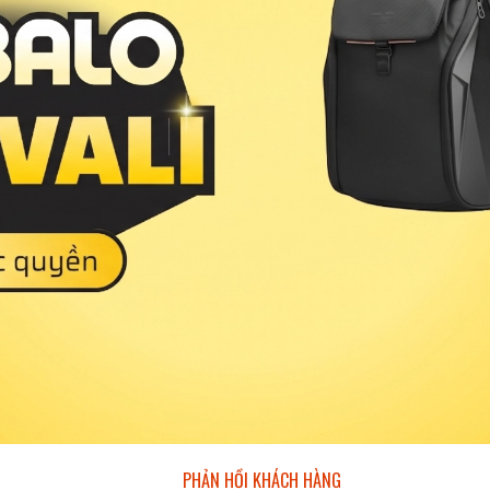
PHẢN HỒI KHÁCH HÀNG