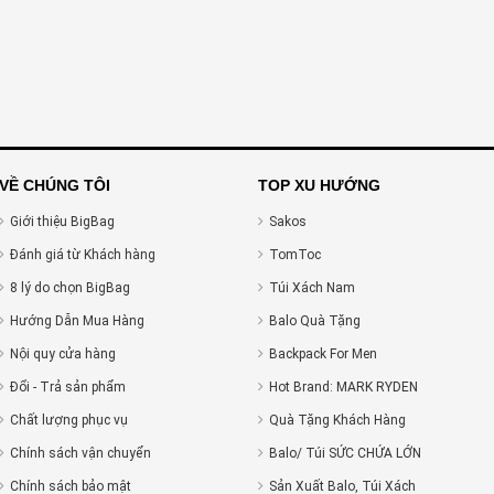
VỀ CHÚNG TÔI
TOP XU HƯỚNG
Giới thiệu BigBag
Sakos
Đánh giá từ Khách hàng
TomToc
8 lý do chọn BigBag
Túi Xách Nam
Hướng Dẫn Mua Hàng
Balo Quà Tặng
Nội quy cửa hàng
Backpack For Men
Đổi - Trả sản phẩm
Hot Brand: MARK RYDEN
Chất lượng phục vụ
Quà Tặng Khách Hàng
Chính sách vận chuyển
Balo/ Túi SỨC CHỨA LỚN
Chính sách bảo mật
Sản Xuất Balo, Túi Xách