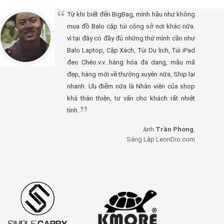
Từ khi biết đến BigBag, mình hầu như không
mua đồ Balo cặp túi công sở nơi khác nữa.
vì tại đây có đầy đủ những thứ mình cần như
Balo Laptop, Cặp Xách, Túi Du lịch, Túi iPad
đeo Chéo.v.v...hàng hóa đa dạng, mẫu mã
đẹp, hàng mới về thường xuyên nữa, Ship lại
nhanh. Ưu điểm nữa là Nhân viên của shop
khá thân thiện, tư vấn cho khách rất nhiệt
tình.
Anh
Trần Phong
,
Sáng Lập LeonDio.com