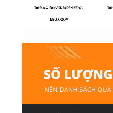
Túi Đeo Chéo MARK RYDEN BEYOU
Túi
690.000₫