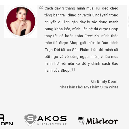
Cách đây 3 tháng mình mua Túi đeo chéo
tặng bạn trai, dùng chưa tới 5 ngày thì trong
chuyến du lịch gần đây bị tác động mạnh
bung khóa kéo, mình liên hệ thì được Shop
thay tất cả hoàn toàn Free! Khi mình thắc
mắc thì được Shop giải thích là Bảo Hành
Trọn Đời tất cả Sản Phẩm. Lúc đó mình rất
bất ngờ và vô cùng ngạc nhiên, vì lúc mua
mình hơi vội nên ko để ý chính sách Bảo
hành của Shop.
Chị
Emily Doan
,
Nhà Phân Phối Mỹ Phẩm SiCa White