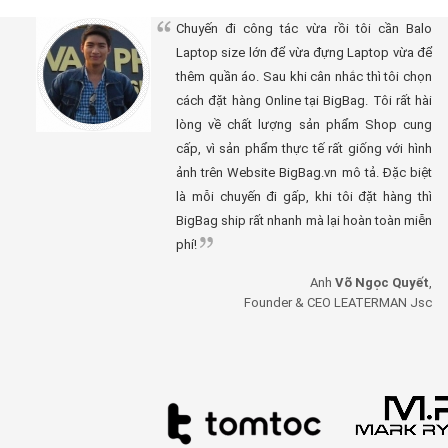
Chuyến đi công tác vừa rồi tôi cần Balo
Laptop size lớn để vừa đựng Laptop vừa để
thêm quần áo. Sau khi cân nhắc thì tôi chọn
cách đặt hàng Online tại BigBag. Tôi rất hài
lòng về chất lượng sản phẩm Shop cung
cấp, vì sản phẩm thực tế rất giống với hình
ảnh trên Website BigBag.vn mô tả. Đặc biệt
là mỗi chuyến đi gấp, khi tôi đặt hàng thì
BigBag ship rất nhanh mà lại hoàn toàn miễn
phí!
Anh
Võ Ngọc Quyết
,
Founder & CEO LEATERMAN Jsc