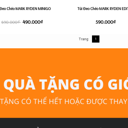
 Đeo Chéo MARK RYDEN MINIGO
Túi Đeo Chéo MARK RYDEN ED
490.000₫
590.000₫
690.000₫
Trang:
1