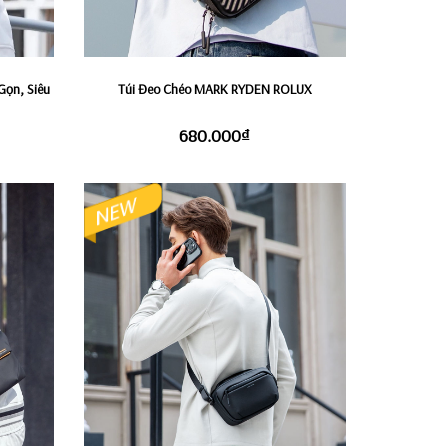
Gọn, Siêu
Túi Đeo Chéo MARK RYDEN ROLUX
680.000₫