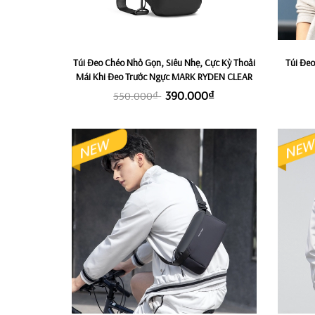
Túi Đeo Chéo Nhỏ Gọn, Siêu Nhẹ, Cực Kỳ Thoải
Túi Đe
Mái Khi Đeo Trước Ngực MARK RYDEN CLEAR
390.000₫
550.000₫