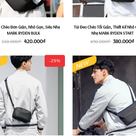
o Chéo Đơn Giản, Nhỏ Gọn, Siêu Nhẹ
Túi Đeo Chéo Tối Giản, Thiết Kế Nhỏ 
MARK RYDEN BULK
Nhẹ MARK RYDEN START
420.000₫
380.000₫
550.000₫
490.000₫
-29%