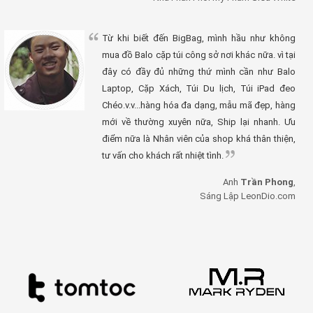
Từ khi biết đến BigBag, mình hầu như không
mua đồ Balo cặp túi công sở nơi khác nữa. vì tại
đây có đầy đủ những thứ mình cần như Balo
Laptop, Cặp Xách, Túi Du lịch, Túi iPad đeo
Chéo.v.v...hàng hóa đa dạng, mẫu mã đẹp, hàng
mới về thường xuyên nữa, Ship lại nhanh. Ưu
điểm nữa là Nhân viên của shop khá thân thiện,
tư vấn cho khách rất nhiệt tình.
Anh
Trần Phong
,
Sáng Lập LeonDio.com