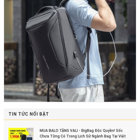
TIN TỨC NỔI BẬT
MUA BALO TẶNG VALI - BigBag Độc Quyền! Sốc
Chưa Từng Có Trong Lịch Sử Ngành Bag Tại Việt