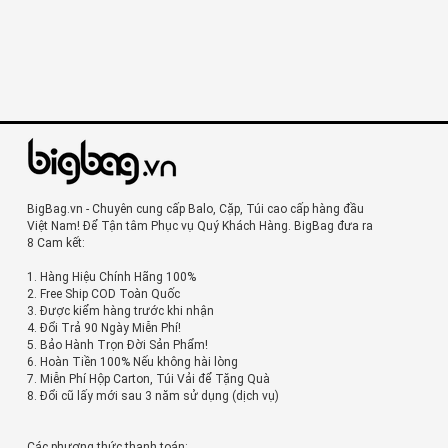
BigBag.vn - Chuyên cung cấp Balo, Cặp, Túi cao cấp hàng đầu
Việt Nam! Để Tận tâm Phục vụ Quý Khách Hàng. BigBag đưa ra
8 Cam kết:
1. Hàng Hiệu Chính Hãng 100%
2. Free Ship COD Toàn Quốc
3. Được kiểm hàng trước khi nhận
4. Đổi Trả 90 Ngày Miễn Phí!
5. Bảo Hành Trọn Đời Sản Phẩm!
6. Hoàn Tiền 100% Nếu không hài lòng
7. Miễn Phí Hộp Carton, Túi Vải để Tặng Quà
8. Đổi cũ lấy mới sau 3 năm sử dụng (dịch vụ)
Các phương thức thanh toán: