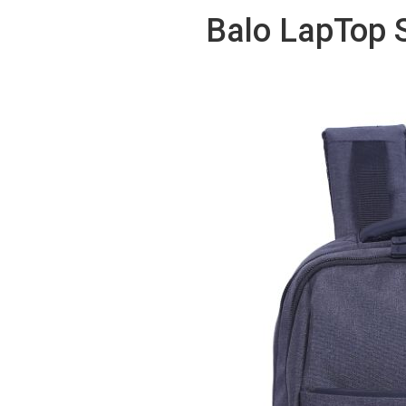
Balo LapTop S