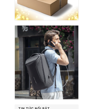
TIN TỨC NỔI BẬT