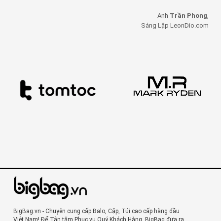
Anh
Trần Phong
,
Sáng Lập LeonDio.com
BigBag.vn - Chuyên cung cấp Balo, Cặp, Túi cao cấp hàng đầu
Việt Nam! Để Tận tâm Phục vụ Quý Khách Hàng. BigBag đưa ra