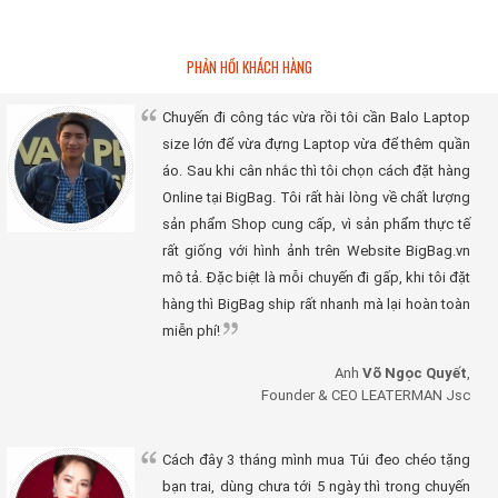
PHẢN HỒI KHÁCH HÀNG
Chuyến đi công tác vừa rồi tôi cần Balo Laptop
size lớn để vừa đựng Laptop vừa để thêm quần
áo. Sau khi cân nhắc thì tôi chọn cách đặt hàng
Online tại BigBag. Tôi rất hài lòng về chất lượng
sản phẩm Shop cung cấp, vì sản phẩm thực tế
rất giống với hình ảnh trên Website BigBag.vn
mô tả. Đặc biệt là mỗi chuyến đi gấp, khi tôi đặt
hàng thì BigBag ship rất nhanh mà lại hoàn toàn
miễn phí!
Anh
Võ Ngọc Quyết
,
Founder & CEO LEATERMAN Jsc
Cách đây 3 tháng mình mua Túi đeo chéo tặng
bạn trai, dùng chưa tới 5 ngày thì trong chuyến