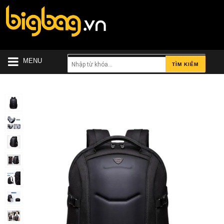
MENU
TÌM KIẾM