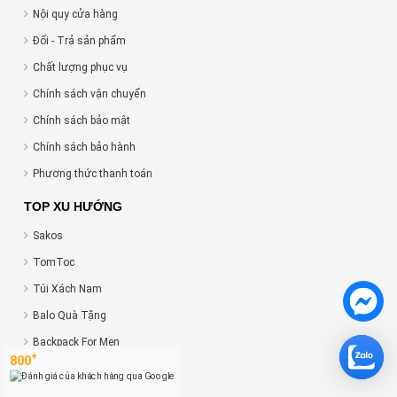
Nội quy cửa hàng
Đổi - Trả sản phẩm
Chất lượng phục vụ
Chính sách vận chuyển
Chính sách bảo mật
Chính sách bảo hành
Phương thức thanh toán
TOP XU HƯỚNG
Sakos
TomToc
Túi Xách Nam
Balo Quà Tặng
Backpack For Men
+
800
Hot Brand: MARK RYDEN
Quà Tặng Khách Hàng