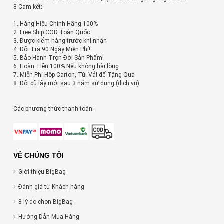
8 Cam kết:
1. Hàng Hiệu Chính Hãng 100%
2. Free Ship COD Toàn Quốc
3. Được kiểm hàng trước khi nhận
4. Đổi Trả 90 Ngày Miễn Phí!
5. Bảo Hành Trọn Đời Sản Phẩm!
6. Hoàn Tiền 100% Nếu không hài lòng
7. Miễn Phí Hộp Carton, Túi Vải để Tặng Quà
8. Đổi cũ lấy mới sau 3 năm sử dụng (dịch vụ)
Các phương thức thanh toán:
VỀ CHÚNG TÔI
Giới thiệu BigBag
Đánh giá từ Khách hàng
8 lý do chọn BigBag
Hướng Dẫn Mua Hàng