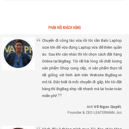
PHẢN HỒI KHÁCH HÀNG
Chuyến đi công tác vừa rồi tôi cần Balo Laptop
size lớn để vừa đựng Laptop vừa để thêm quần
áo. Sau khi cân nhắc thì tôi chọn cách đặt hàng
Online tại BigBag. Tôi rất hài lòng về chất lượng
sản phẩm Shop cung cấp, vì sản phẩm thực tế
rất giống với hình ảnh trên Website BigBag.vn
mô tả. Đặc biệt là mỗi chuyến đi gấp, khi tôi đặt
hàng thì BigBag ship rất nhanh mà lại hoàn toàn
miễn phí!
Anh
Võ Ngọc Quyết
,
Founder & CEO LEATERMAN Jsc