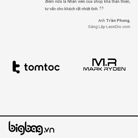
điểm nữa là Nhân viên của shop khá thân thiện,
tư vấn cho khách rất nhiệt tình.
Anh
Trần Phong
,
Sáng Lập LeonDio.com