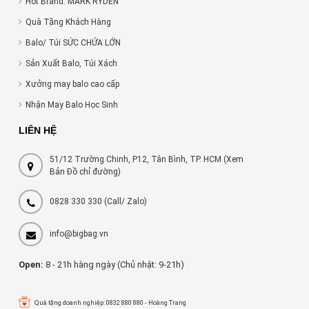
Hot Brand: MARK RYDEN
Quà Tặng Khách Hàng
Balo/ Túi SỨC CHỨA LỚN
Sản Xuất Balo, Túi Xách
Xưởng may balo cao cấp
Nhận May Balo Học Sinh
LIÊN HỆ
51/12 Trường Chinh, P12, Tân Bình, TP. HCM (Xem
Bản Đồ chỉ đường)
0828 330 330
(Call/ Zalo)
info@bigbag.vn
Open:
8 - 21h hàng ngày (Chủ nhật: 9-21h)
Quà tặng doanh nghiệp: 0832 880 880 - Hoàng Trang