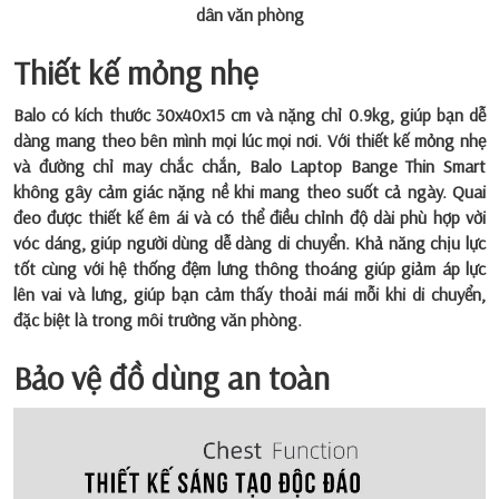
dân văn phòng
Thiết kế mỏng nhẹ
Balo có kích thước 30x40x15 cm và nặng chỉ 0.9kg, giúp bạn dễ
dàng mang theo bên mình mọi lúc mọi nơi. Với thiết kế mỏng nhẹ
và đường chỉ may chắc chắn, Balo Laptop Bange Thin Smart
không gây cảm giác nặng nề khi mang theo suốt cả ngày. Quai
đeo được thiết kế êm ái và có thể điều chỉnh độ dài phù hợp vời
vóc dáng, giúp người dùng dễ dàng di chuyển. Khả năng chịu lực
tốt cùng với hệ thống đệm lưng thông thoáng giúp giảm áp lực
lên vai và lưng, giúp bạn cảm thấy thoải mái mỗi khi di chuyển,
đặc biệt là trong môi trường văn phòng.
Bảo vệ đồ dùng an toàn