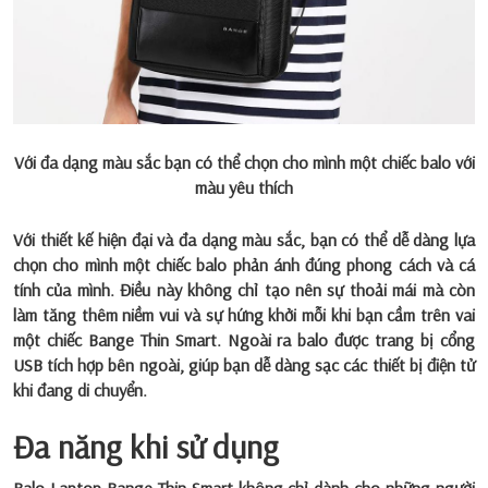
Với đa dạng màu sắc bạn có thể chọn cho mình một chiếc balo với
màu yêu thích
Với thiết kế hiện đại và đa dạng màu sắc, bạn có thể dễ dàng lựa
chọn cho mình một chiếc balo phản ánh đúng phong cách và cá
tính của mình. Điều này không chỉ tạo nên sự thoải mái mà còn
làm tăng thêm niềm vui và sự hứng khởi mỗi khi bạn cầm trên vai
một chiếc Bange Thin Smart. Ngoài ra balo được trang bị cổng
USB tích hợp bên ngoài, giúp bạn dễ dàng sạc các thiết bị điện tử
khi đang di chuyển.
Đa năng khi sử dụng