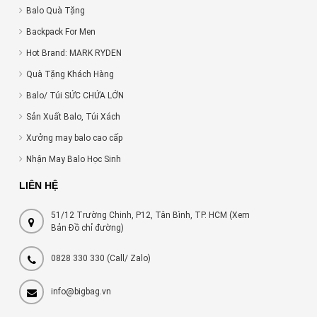
Balo Quà Tặng
Backpack For Men
Hot Brand: MARK RYDEN
Quà Tặng Khách Hàng
Balo/ Túi SỨC CHỨA LỚN
Sản Xuất Balo, Túi Xách
Xưởng may balo cao cấp
Nhận May Balo Học Sinh
LIÊN HỆ
51/12 Trường Chinh, P12, Tân Bình, TP. HCM (Xem
Bản Đồ chỉ đường)
0828 330 330
(Call/ Zalo)
info@bigbag.vn