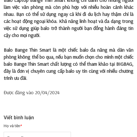
Balo Laptop Bange Thin Smart
không chỉ dành cho những người
làm việc văn phòng mà còn phù hợp với nhiều hoàn cảnh khác
nhau. Bạn có thể sử dụng ngay cả khi đi du lịch hay thậm chí là
các hoạt động ngoại khóa. Khả năng linh hoạt và đa dạng trong
việc sử dụng giúp balo trở thành người bạn đồng hành đáng tin
cậy cho mọi người.
Balo Bange Thin Smart là một chiếc balo đa năng mà dân văn
phòng không thể bo qua, nếu bạn muốn chọn cho mình một chiếc
balo Bange Thin Smart chất lượng có thể tham khảo tại BIGBAG,
đây là đơn vị chuyên cung cấp balo uy tín cùng với nhiều chương
trình ưu đãi.
Được đăng vào
20/04/2024
Viết bình luận
Họ và tên
*