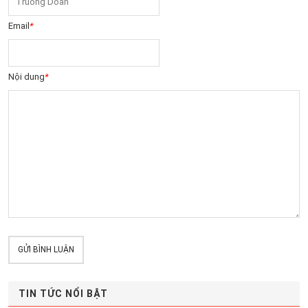
Email
*
Nội dung
*
GỬI BÌNH LUẬN
TIN TỨC NỔI BẬT