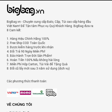
BigBag.vn - Chuyên cung cấp Balo, Cặp, Túi cao cấp hàng đầu
Việt Nam! Để Tận tâm Phục vụ Quý Khách Hàng. BigBag đưa ra
8 Cam kết:
1. Hàng Hiệu Chính Hãng 100%
2. Free Ship COD Toàn Quốc
3. Được kiểm hàng trước khi nhận
4. Đổi Trả 90 Ngày Miễn Phí!
5. Bảo Hành Trọn Đời Sản Phẩm!
6. Hoàn Tiền 100% Nếu không hài lòng
7. Miễn Phí Hộp Carton, Túi Vải để Tặng Quà
8. Đổi cũ lấy mới sau 3 năm sử dụng (dịch vụ)
Các phương thức thanh toán:
VỀ CHÚNG TÔI