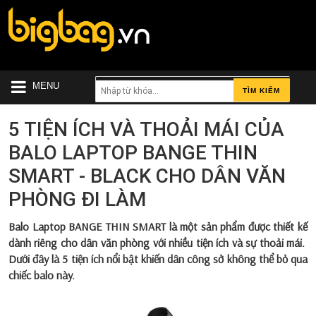
MENU
TÌM KIẾM
5 TIỆN ÍCH VÀ THOẢI MÁI CỦA
BALO LAPTOP BANGE THIN
SMART - BLACK CHO DÂN VĂN
PHÒNG ĐI LÀM
Balo Laptop BANGE THIN SMART
là một sản phẩm được thiết kế
dành riêng cho dân văn phòng với nhiều tiện ích và sự thoải mái.
Dưới đây là 5 tiện ích nổi bật khiến dân công sở không thể bỏ qua
chiếc balo này.