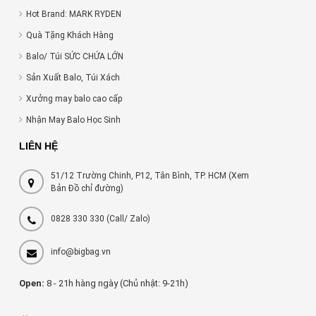
Hot Brand: MARK RYDEN
Quà Tặng Khách Hàng
Balo/ Túi SỨC CHỨA LỚN
Sản Xuất Balo, Túi Xách
Xưởng may balo cao cấp
Nhận May Balo Học Sinh
LIÊN HỆ
51/12 Trường Chinh, P12, Tân Bình, TP. HCM (Xem
Bản Đồ chỉ đường)
0828 330 330
(Call/ Zalo)
info@bigbag.vn
Open:
8 - 21h hàng ngày (Chủ nhật: 9-21h)