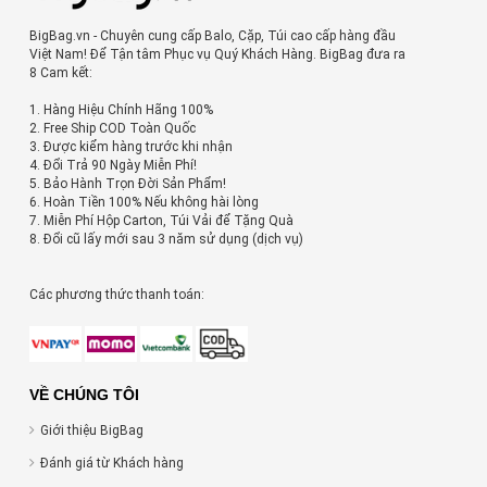
BigBag.vn - Chuyên cung cấp Balo, Cặp, Túi cao cấp hàng đầu
Việt Nam! Để Tận tâm Phục vụ Quý Khách Hàng. BigBag đưa ra
8 Cam kết:
1. Hàng Hiệu Chính Hãng 100%
2. Free Ship COD Toàn Quốc
3. Được kiểm hàng trước khi nhận
4. Đổi Trả 90 Ngày Miễn Phí!
5. Bảo Hành Trọn Đời Sản Phẩm!
6. Hoàn Tiền 100% Nếu không hài lòng
7. Miễn Phí Hộp Carton, Túi Vải để Tặng Quà
8. Đổi cũ lấy mới sau 3 năm sử dụng (dịch vụ)
Các phương thức thanh toán:
VỀ CHÚNG TÔI
Giới thiệu BigBag
Đánh giá từ Khách hàng