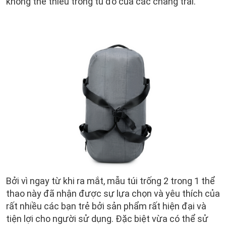
không thể thiếu trong tủ đồ của các chàng trai.
Bởi vì ngay từ khi ra mắt, mẫu túi trống 2 trong 1 thể
thao này đã nhận được sự lựa chọn và yêu thích của
rất nhiều các bạn trẻ bởi sản phẩm rất hiện đại và
tiện lợi cho người sử dụng. Đặc biệt vừa có thể sử