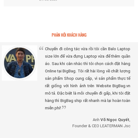
PHẢN HỒI KHÁCH HÀNG
Chuyến đi công tác vừa rồi tôi cần Balo Laptop
size lớn để vừa đựng Laptop vừa để thêm quần
áo. Sau khi cân nhắc thì tôi chọn cách đặt hàng
Online tại BigBag. Tôi rất hài lòng về chất lượng
sản phẩm Shop cung cấp, vì sản phẩm thực tế
rất giống với hình ảnh trên Website BigBag.vn
mô tả. Đặc biệt là mỗi chuyến đi gấp, khi tôi đặt
hàng thì BigBag ship rất nhanh mà lại hoàn toàn
miễn phí!
Anh
Võ Ngọc Quyết
,
Founder & CEO LEATERMAN Jsc