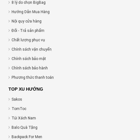
8 lý do chọn BigBag
Hướng Dẫn Mua Hàng
Nội quy cửa hàng
Đổi - Trả sản phẩm
Chất lượng phục vụ
Chính sách vận chuyển
Chính sách bảo mật
Chính sách bảo hành
Phương thức thanh toán
TOP XU HƯỚNG
Sakos
TomToc
Túi Xách Nam
Balo Quà Tặng
Backpack For Men