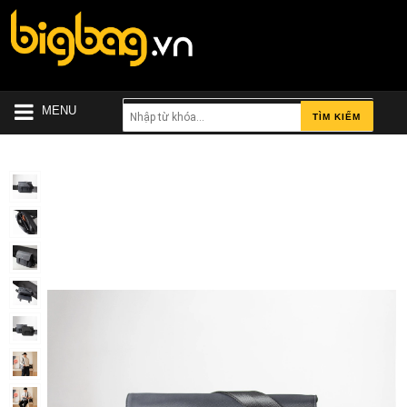
MENU
TÌM KIẾM