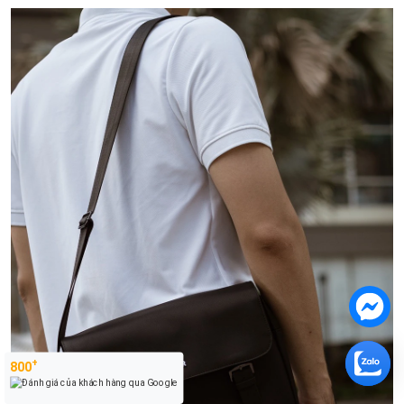
+
800