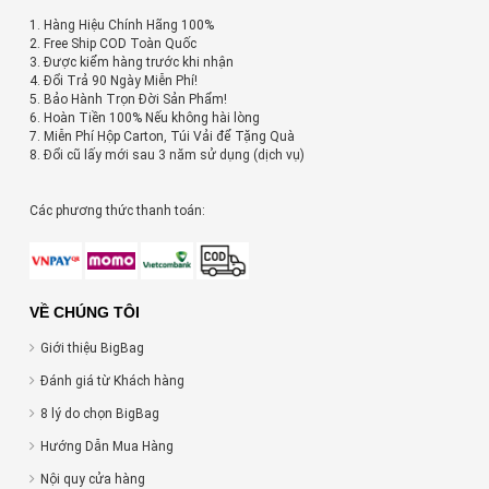
1. Hàng Hiệu Chính Hãng 100%
2. Free Ship COD Toàn Quốc
3. Được kiểm hàng trước khi nhận
4. Đổi Trả 90 Ngày Miễn Phí!
5. Bảo Hành Trọn Đời Sản Phẩm!
6. Hoàn Tiền 100% Nếu không hài lòng
7. Miễn Phí Hộp Carton, Túi Vải để Tặng Quà
8. Đổi cũ lấy mới sau 3 năm sử dụng (dịch vụ)
Các phương thức thanh toán:
VỀ CHÚNG TÔI
Giới thiệu BigBag
Đánh giá từ Khách hàng
8 lý do chọn BigBag
Hướng Dẫn Mua Hàng
Nội quy cửa hàng