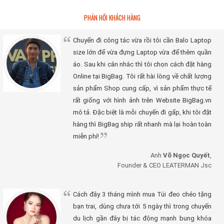
PHẢN HỒI KHÁCH HÀNG
Chuyến đi công tác vừa rồi tôi cần Balo Laptop
size lớn để vừa đựng Laptop vừa để thêm quần
áo. Sau khi cân nhắc thì tôi chọn cách đặt hàng
Online tại BigBag. Tôi rất hài lòng về chất lượng
sản phẩm Shop cung cấp, vì sản phẩm thực tế
rất giống với hình ảnh trên Website BigBag.vn
mô tả. Đặc biệt là mỗi chuyến đi gấp, khi tôi đặt
hàng thì BigBag ship rất nhanh mà lại hoàn toàn
miễn phí!
Anh
Võ Ngọc Quyết
,
Founder & CEO LEATERMAN Jsc
Cách đây 3 tháng mình mua Túi đeo chéo tặng
bạn trai, dùng chưa tới 5 ngày thì trong chuyến
du lịch gần đây bị tác động mạnh bung khóa