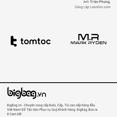
Anh
Trần Phong
,
Sáng Lập LeonDio.com
BigBag.vn - Chuyên cung cấp Balo, Cặp, Túi cao cấp hàng đầu
Việt Nam! Để Tận tâm Phục vụ Quý Khách Hàng. BigBag đưa ra
8 Cam kết: