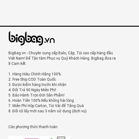
BigBag.vn - Chuyên cung cấp Balo, Cặp, Túi cao cấp hàng đầu
Việt Nam! Để Tận tâm Phục vụ Quý Khách Hàng. BigBag đưa ra
8 Cam kết:
1. Hàng Hiệu Chính Hãng 100%
2. Free Ship COD Toàn Quốc
3. Được kiểm hàng trước khi nhận
4. Đổi Trả 90 Ngày Miễn Phí!
5. Bảo Hành Trọn Đời Sản Phẩm!
6. Hoàn Tiền 100% Nếu không hài lòng
7. Miễn Phí Hộp Carton, Túi Vải để Tặng Quà
8. Đổi cũ lấy mới sau 3 năm sử dụng (dịch vụ)
Các phương thức thanh toán: