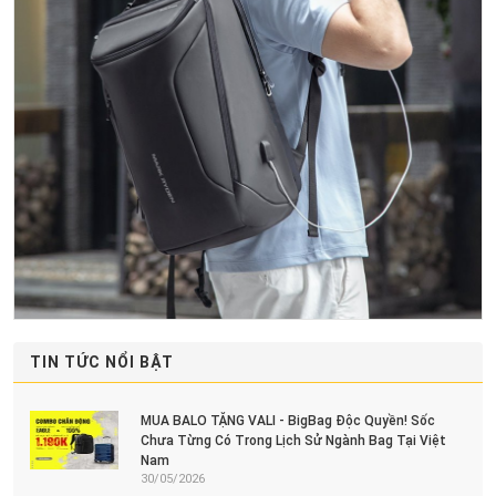
TIN TỨC NỔI BẬT
MUA BALO TẶNG VALI - BigBag Độc Quyền! Sốc
Chưa Từng Có Trong Lịch Sử Ngành Bag Tại Việt
Nam
30/05/2026