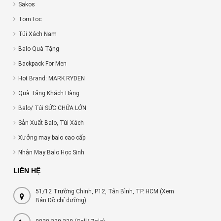
Sakos
TomToc
Túi Xách Nam
Balo Quà Tặng
Backpack For Men
Hot Brand: MARK RYDEN
Quà Tặng Khách Hàng
Balo/ Túi SỨC CHỨA LỚN
Sản Xuất Balo, Túi Xách
Xưởng may balo cao cấp
Nhận May Balo Học Sinh
LIÊN HỆ
51/12 Trường Chinh, P12, Tân Bình, TP. HCM (Xem
Bản Đồ chỉ đường)