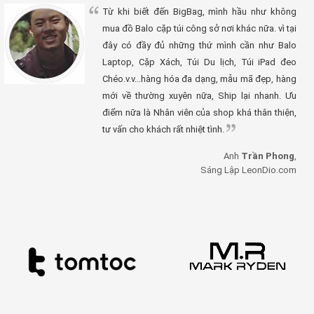
Từ khi biết đến BigBag, mình hầu như không
mua đồ Balo cặp túi công sở nơi khác nữa. vì tại
đây có đầy đủ những thứ mình cần như Balo
Laptop, Cặp Xách, Túi Du lịch, Túi iPad đeo
Chéo.v.v...hàng hóa đa dạng, mẫu mã đẹp, hàng
mới về thường xuyên nữa, Ship lại nhanh. Ưu
điểm nữa là Nhân viên của shop khá thân thiện,
tư vấn cho khách rất nhiệt tình.
Anh
Trần Phong
,
Sáng Lập LeonDio.com