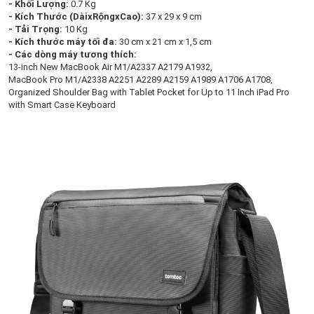
- Khối Lượng:
0.7 Kg
- Kích Thước (DàixRộngxCao):
37 x 29 x 9 cm
- Tải Trọng:
10 Kg
- Kích thước máy tối đa:
30 cm x 21 cm x 1,5 cm
- Các dòng máy tương thích:
13-inch New MacBook Air M1/A2337 A2179 A1932,
MacBook Pro M1/A2338 A2251 A2289 A2159 A1989 A1706 A1708,
Organized Shoulder Bag with Tablet Pocket for Up to 11 Inch iPad Pro
with Smart Case Keyboard