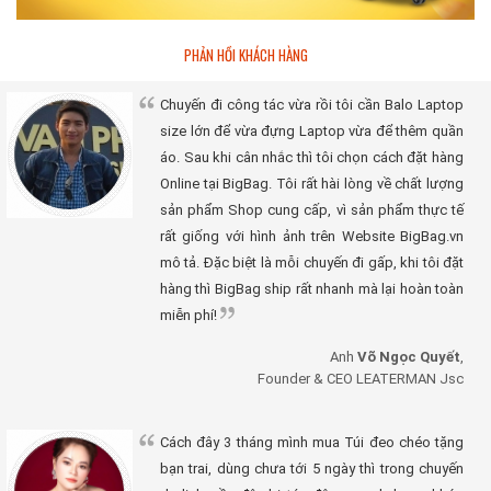
PHẢN HỒI KHÁCH HÀNG
Chuyến đi công tác vừa rồi tôi cần Balo Laptop
size lớn để vừa đựng Laptop vừa để thêm quần
áo. Sau khi cân nhắc thì tôi chọn cách đặt hàng
Online tại BigBag. Tôi rất hài lòng về chất lượng
sản phẩm Shop cung cấp, vì sản phẩm thực tế
rất giống với hình ảnh trên Website BigBag.vn
mô tả. Đặc biệt là mỗi chuyến đi gấp, khi tôi đặt
hàng thì BigBag ship rất nhanh mà lại hoàn toàn
miễn phí!
Anh
Võ Ngọc Quyết
,
Founder & CEO LEATERMAN Jsc
Cách đây 3 tháng mình mua Túi đeo chéo tặng
bạn trai, dùng chưa tới 5 ngày thì trong chuyến