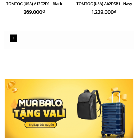
TOMTOC (USA) A13C2D1 - Black
TOMTOC (USA) A42D3B1 - Navy
869.000₫
1.229.000₫
1