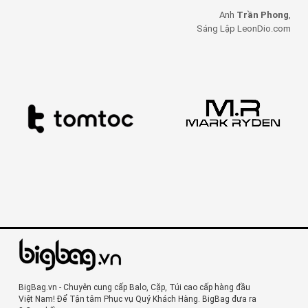
Anh
Trần Phong
,
Sáng Lập LeonDio.com
BigBag.vn - Chuyên cung cấp Balo, Cặp, Túi cao cấp hàng đầu
Việt Nam! Để Tận tâm Phục vụ Quý Khách Hàng. BigBag đưa ra