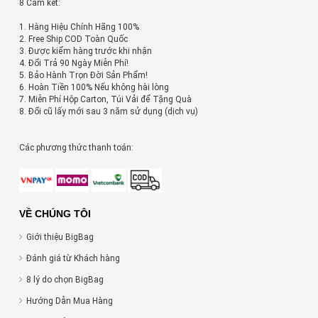
8 Cam kết:
1. Hàng Hiệu Chính Hãng 100%
2. Free Ship COD Toàn Quốc
3. Được kiểm hàng trước khi nhận
4. Đổi Trả 90 Ngày Miễn Phí!
5. Bảo Hành Trọn Đời Sản Phẩm!
6. Hoàn Tiền 100% Nếu không hài lòng
7. Miễn Phí Hộp Carton, Túi Vải để Tặng Quà
8. Đổi cũ lấy mới sau 3 năm sử dụng (dịch vụ)
Các phương thức thanh toán:
VỀ CHÚNG TÔI
Giới thiệu BigBag
Đánh giá từ Khách hàng
8 lý do chọn BigBag
Hướng Dẫn Mua Hàng