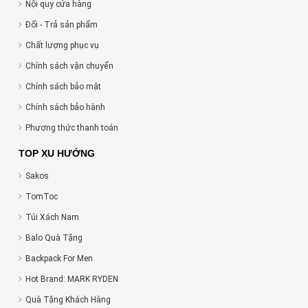
Nội quy cửa hàng
Đổi - Trả sản phẩm
Chất lượng phục vụ
Chính sách vận chuyển
Chính sách bảo mật
Chính sách bảo hành
Phương thức thanh toán
TOP XU HƯỚNG
Sakos
TomToc
Túi Xách Nam
Balo Quà Tặng
Backpack For Men
Hot Brand: MARK RYDEN
Quà Tặng Khách Hàng