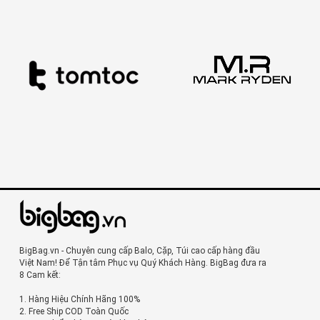
BigBag.vn - Chuyên cung cấp Balo, Cặp, Túi cao cấp hàng đầu
Việt Nam! Để Tận tâm Phục vụ Quý Khách Hàng. BigBag đưa ra
8 Cam kết:
1. Hàng Hiệu Chính Hãng 100%
2. Free Ship COD Toàn Quốc