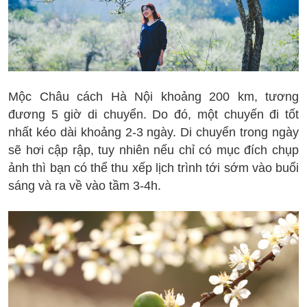
Mộc Châu cách Hà Nội khoảng 200 km, tương
đương 5 giờ di chuyển. Do đó, một chuyến đi tốt
nhất kéo dài khoảng 2-3 ngày. Di chuyển trong ngày
sẽ hơi cập rập, tuy nhiên nếu chỉ có mục đích chụp
ảnh thì bạn có thể thu xếp lịch trình tới sớm vào buổi
sáng và ra về vào tầm 3-4h.