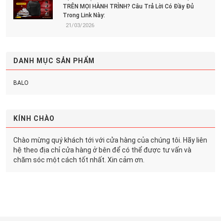
TRÊN MỌI HÀNH TRÌNH? Câu Trả Lời Có Đầy Đủ
Trong Link Này:
21/03/2026
DANH MỤC SẢN PHẨM
BALO
KÍNH CHÀO
Chào mừng quý khách tới với cửa hàng của chúng tôi. Hãy liên
hệ theo địa chỉ cửa hàng ở bên để có thể được tư vấn và
chăm sóc một cách tốt nhất. Xin cảm ơn.