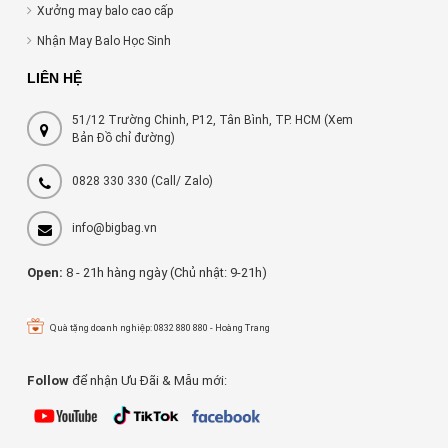
Xưởng may balo cao cấp
Nhận May Balo Học Sinh
LIÊN HỆ
51/12 Trường Chinh, P12, Tân Bình, TP. HCM (Xem
Bản Đồ chỉ đường)
0828 330 330
(Call/ Zalo)
info@bigbag.vn
Open:
8 - 21h hàng ngày (Chủ nhật: 9-21h)
Quà tặng doanh nghiệp: 0832 880 880 - Hoàng Trang
Follow
để nhận Ưu Đãi & Mẫu mới: