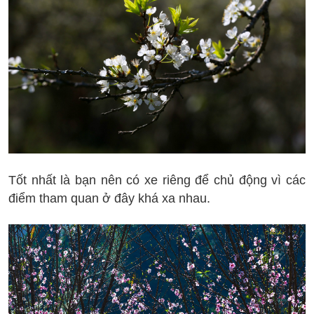
Tốt nhất là bạn nên có xe riêng để chủ động vì các
điểm tham quan ở đây khá xa nhau.