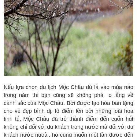
Nếu lựa chọn du lịch Mộc Châu dù là vào mùa nào
trong năm thì bạn cũng sẽ không phải lo lắng về
cảnh sắc của Mộc Châu. Bởi được tạo hóa ban tặng
cho vẻ đẹp bình dị, tô điểm lên bởi những loài hoa
tinh tú, Mộc Châu đã trở thành điểm đến cuốn hút
không chỉ đối với du khách trong nước mà đối với du
khách nước ngoài, họ cũng muốn một lần được đến