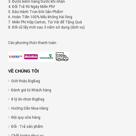
3. Được kiểm hàng trước khi nhận
4. Đổi Trả 90 Ngày Miễn Phí!
5. Bảo Hành Trọn Đời Sản Phẩm!
6. Hoàn Tiền 100% Nếu không hài lòng
7. Miễn Phí Hộp Carton, Túi Vải để Tặng Quà
8. Đổi cũ lấy mới sau 3 năm sử dụng (dịch vụ)
Các phương thức thanh toán:
VỀ CHÚNG TÔI
Giới thiệu BigBag
Đánh giá từ Khách hàng
8 lý do chọn BigBag
Hướng Dẫn Mua Hàng
Nội quy cửa hàng
Đổi - Trả sản phẩm
Chất lượng phục vụ