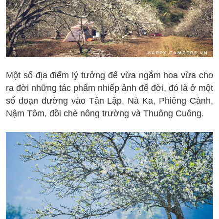
Một số địa điểm lý tưởng để vừa ngắm hoa vừa cho
ra đời những tác phẩm nhiếp ảnh để đời, đó là ở một
số đoạn đường vào Tân Lập, Nà Ka, Phiêng Cành,
Nậm Tôm, đồi chè nông trường và Thuông Cuông.