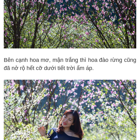
Bên cạnh hoa mơ, mận trắng thì hoa đào rừng cũng
đã nở rộ hết cỡ dưới tiết trời ấm áp.