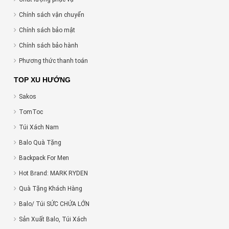
Chính sách vận chuyển
Chính sách bảo mật
Chính sách bảo hành
Phương thức thanh toán
TOP XU HƯỚNG
Sakos
TomToc
Túi Xách Nam
Balo Quà Tặng
Backpack For Men
Hot Brand: MARK RYDEN
Quà Tặng Khách Hàng
Balo/ Túi SỨC CHỨA LỚN
Sản Xuất Balo, Túi Xách