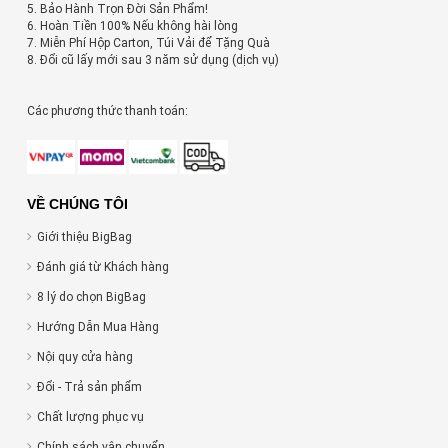
5. Bảo Hành Trọn Đời Sản Phẩm!
6. Hoàn Tiền 100% Nếu không hài lòng
7. Miễn Phí Hộp Carton, Túi Vải để Tặng Quà
8. Đổi cũ lấy mới sau 3 năm sử dụng (dịch vụ)
Các phương thức thanh toán:
VỀ CHÚNG TÔI
Giới thiệu BigBag
Đánh giá từ Khách hàng
8 lý do chọn BigBag
Hướng Dẫn Mua Hàng
Nội quy cửa hàng
Đổi - Trả sản phẩm
Chất lượng phục vụ
Chính sách vận chuyển