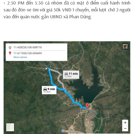
> 2:30 PM đến 3:30 cả nhóm đã có mặt ở điểm cuối hành trình
sau đó đón xe ôm với giá 50k VNĐ 1 chuyến, mỗi lượt chở 2 người
vào đến quán nước gần UBND xã Phan Dũng.