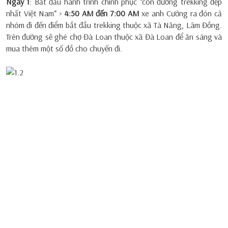
Ngày 1
: Bắt đầu hành trình chinh phục “con đường trekking đẹp
nhất Việt Nam“ >
4:50 AM đến 7:00 AM
xe anh Cường ra đón cả
nhóm đi đến điểm bắt đầu trekking thuộc xã Tà Năng, Lâm Đồng.
Trên đường sẽ ghé chợ Đà Loan thuộc xã Đà Loan để ăn sáng và
mua thêm một số đồ cho chuyến đi.