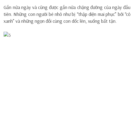
Gần nửa ngày và cũng được gần nửa chặng đường của ngày đầu
tiên. Những con người bé nhỏ như bị “thập diện mai phục” bởi “cỏ
xanh” và những ngọn đồi cùng con dốc lên, xuống bất tận.