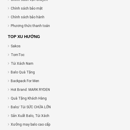
Chính sách bảo mật
Chính sách bảo hành
Phương thức thanh toán
TOP XU HƯỚNG
Sakos
TomToc
Túi Xách Nam
Balo Quà Tặng
Backpack For Men
Hot Brand: MARK RYDEN
Quà Tặng Khách Hàng
Balo/ Túi SỨC CHỨA LỚN
Sản Xuất Balo, Túi Xách
Xưởng may balo cao cấp