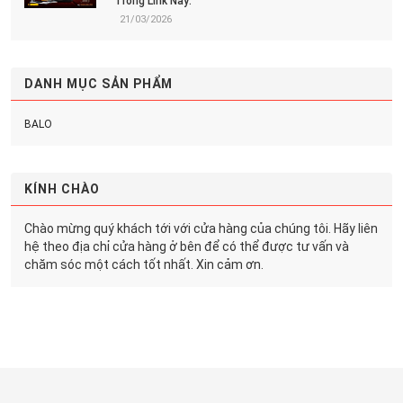
Trong Link Này:
21/03/2026
DANH MỤC SẢN PHẨM
BALO
KÍNH CHÀO
Chào mừng quý khách tới với cửa hàng của chúng tôi. Hãy liên
hệ theo địa chỉ cửa hàng ở bên để có thể được tư vấn và
chăm sóc một cách tốt nhất. Xin cảm ơn.