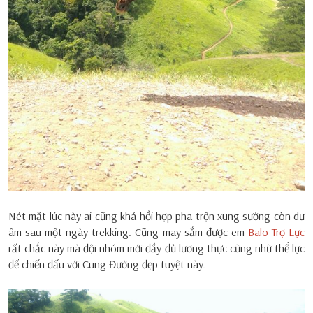
Nét mặt lúc này ai cũng khá hồi hợp pha trộn xung sướng còn dư
âm sau một ngày trekking. Cũng may sắm được em
Balo Trợ Lực
rất chắc này mà đội nhóm mới đầy đủ lương thực cũng nhữ thể lực
để chiến đấu với Cung Đường đẹp tuyệt này.