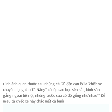
Hình ảnh quen thuộc sau những cái “Á” đến cạn lời là “chiếc xe
chuyên dụng cho Tà Năng” có lốp sau bọc sên sắc, bình săn
gắng ngoài tiện lợi, nhúng trước sau có độ gồng như nhau^^ Để
miêu tả chiếc xe này chắc mất cả buổi