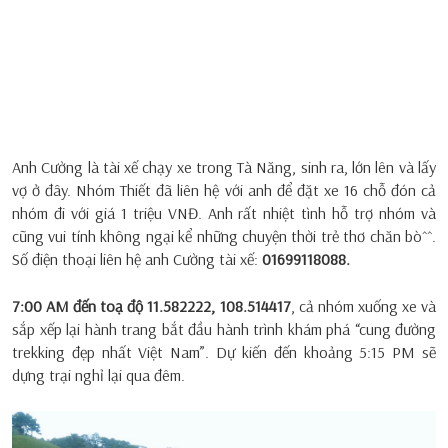
Anh Cường là tài xế chạy xe trong Tà Năng, sinh ra, lớn lên và lấy
vợ ở đây. Nhóm Thiết đã liên hệ với anh để đặt xe 16 chỗ đón cả
nhóm đi với giá 1 triệu VNĐ. Anh rất nhiệt tình hỗ trợ nhóm và
cũng vui tính không ngại kể những chuyện thời trẻ thơ chăn bò^^.
Số điện thoại liên hệ anh Cường tài xế:
01699118088.
7:00 AM đến toạ độ 11.582222, 108.514417
, cả nhóm xuống xe và
sắp xếp lại hành trang bắt đầu hành trình khám phá “cung đường
trekking đẹp nhất Việt Nam”. Dự kiến đến khoảng 5:15 PM sẽ
dựng trại nghỉ lại qua đêm.