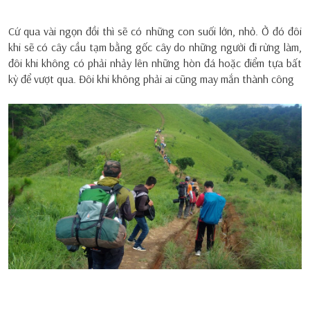
Cứ qua vài ngọn đồi thì sẽ có những con suối lớn, nhỏ. Ở đó đôi
khi sẽ có cây cầu tạm bằng gốc cây do những người đi rừng làm,
đôi khi không có phải nhảy lên những hòn đá hoặc điểm tựa bất
kỳ để vượt qua. Đôi khi không phải ai cũng may mắn thành công