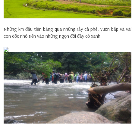
Những km đầu tiên băng qua những rẫy cà phê, vườn bắp và vài
con dốc nhỏ tiến vào những ngọn đồi đầy cỏ xanh.