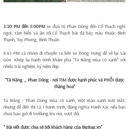
3:30 PM đến 5:00PM
xe đưa từ Phan Dũng đến Cổ Thạch nghỉ
ngơi, tắm biển và ăn tối.Cổ Thạch bãi đá bảy màu thuộc Bình
Thạnh, Tuy Phong, Bình Thuận.
8:45 PM cả nhóm di chuyển ra bến xe Đông Hưng để về lại Sài
Gòn. Khép lại hành trình khám phá “Tà Năng mùa cỏ xanh” với
nhiều trải nghiệm, kỷ niệm đẹp.
“Tà Năng _ Phan Dũng - nơi TIM được hạnh phúc và PHỔI được
thăng hoa”
Tà Năng - Phan Dũng mùa cỏ xanh, một màu xanh mát mắt,
nhưng để đến thì cả 1 hành trình, đúng nghĩa Hành Xác nếu bạn
chưa bao giờ đi trekking leo núi, vượt đồi.
" Bài viết được chia sẻ bởi khách hàng của BigBag.vn"