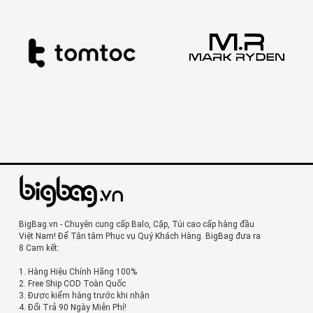
BigBag.vn - Chuyên cung cấp Balo, Cặp, Túi cao cấp hàng đầu
Việt Nam! Để Tận tâm Phục vụ Quý Khách Hàng. BigBag đưa ra
8 Cam kết:
1. Hàng Hiệu Chính Hãng 100%
2. Free Ship COD Toàn Quốc
3. Được kiểm hàng trước khi nhận
4. Đổi Trả 90 Ngày Miễn Phí!