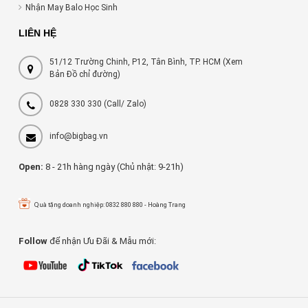
Nhận May Balo Học Sinh
LIÊN HỆ
51/12 Trường Chinh, P12, Tân Bình, TP. HCM (Xem
Bản Đồ chỉ đường)
0828 330 330
(Call/ Zalo)
info@bigbag.vn
Open:
8 - 21h hàng ngày (Chủ nhật: 9-21h)
Quà tặng doanh nghiệp: 0832 880 880 - Hoàng Trang
Follow
để nhận Ưu Đãi & Mẫu mới: