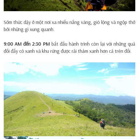
Sớm thức dậy ở một nơi xa nhiều nắng vàng, gió lộng và ngộp thở
bởi những gì xung quanh.
9:00 AM đến 2:30 PM
bắt đầu hành trình còn lại với những quả
đồi đầy cỏ xanh và khu rừng được rải thảm xanh hơn cả trên đồi.