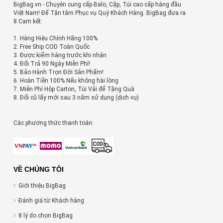
BigBag.vn - Chuyên cung cấp Balo, Cặp, Túi cao cấp hàng đầu
Việt Nam! Để Tận tâm Phục vụ Quý Khách Hàng. BigBag đưa ra
8 Cam kết:
1. Hàng Hiệu Chính Hãng 100%
2. Free Ship COD Toàn Quốc
3. Được kiểm hàng trước khi nhận
4. Đổi Trả 90 Ngày Miễn Phí!
5. Bảo Hành Trọn Đời Sản Phẩm!
6. Hoàn Tiền 100% Nếu không hài lòng
7. Miễn Phí Hộp Carton, Túi Vải để Tặng Quà
8. Đổi cũ lấy mới sau 3 năm sử dụng (dịch vụ)
Các phương thức thanh toán:
VỀ CHÚNG TÔI
Giới thiệu BigBag
Đánh giá từ Khách hàng
8 lý do chọn BigBag