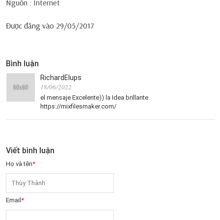
Nguồn : Internet
Được đăng vào
29/05/2017
Bình luận
RichardElups
18/06/2022
el mensaje Excelente)) la Idea brillante
https://mixfilesmaker.com/
Viết bình luận
Họ và tên
*
Email
*