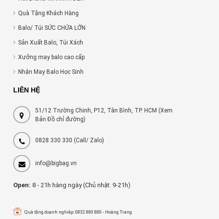
Quà Tặng Khách Hàng
Balo/ Túi SỨC CHỨA LỚN
Sản Xuất Balo, Túi Xách
Xưởng may balo cao cấp
Nhận May Balo Học Sinh
LIÊN HỆ
51/12 Trường Chinh, P12, Tân Bình, TP. HCM (Xem
Bản Đồ chỉ đường)
0828 330 330
(Call/ Zalo)
info@bigbag.vn
Open:
8 - 21h hàng ngày (Chủ nhật: 9-21h)
Quà tặng doanh nghiệp: 0832 880 880 - Hoàng Trang