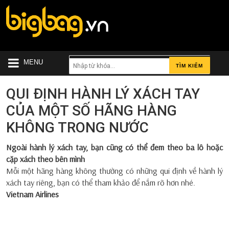
MENU
TÌM KIẾM
QUI ĐỊNH HÀNH LÝ XÁCH TAY
CỦA MỘT SỐ HÃNG HÀNG
KHÔNG TRONG NƯỚC
Ngoài hành lý xách tay, bạn cũng có thể đem theo ba lô hoặc
cặp xách theo bên mình
Mỗi một hãng hàng không thường có những qui định về hành lý
xách tay riêng, bạn có thể tham khảo để nắm rõ hơn nhé.
Vietnam Airlines