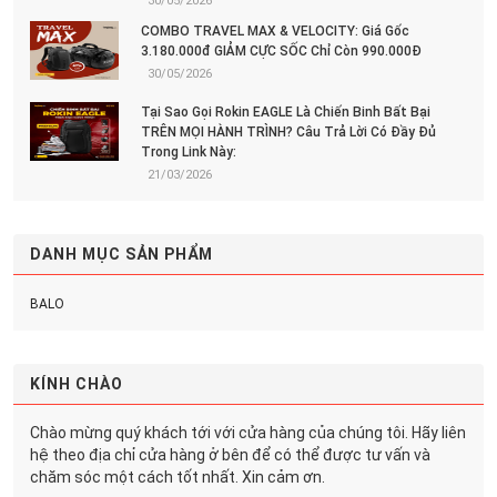
30/05/2026
COMBO TRAVEL MAX & VELOCITY: Giá Gốc
3.180.000đ GIẢM CỰC SỐC Chỉ Còn 990.000Đ
30/05/2026
Tại Sao Gọi Rokin EAGLE Là Chiến Binh Bất Bại
TRÊN MỌI HÀNH TRÌNH? Câu Trả Lời Có Đầy Đủ
Trong Link Này:
21/03/2026
DANH MỤC SẢN PHẨM
BALO
KÍNH CHÀO
Chào mừng quý khách tới với cửa hàng của chúng tôi. Hãy liên
hệ theo địa chỉ cửa hàng ở bên để có thể được tư vấn và
chăm sóc một cách tốt nhất. Xin cảm ơn.