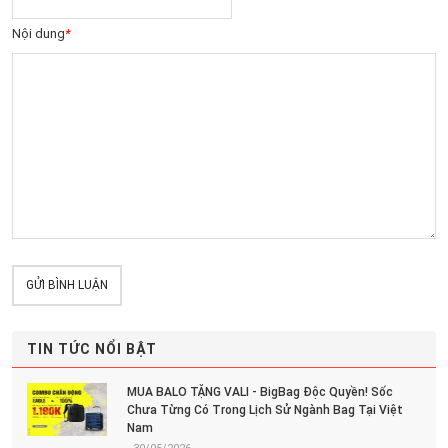
Nội dung
*
GỬI BÌNH LUẬN
TIN TỨC NỔI BẬT
MUA BALO TẶNG VALI - BigBag Độc Quyền! Sốc
Chưa Từng Có Trong Lịch Sử Ngành Bag Tại Việt
Nam