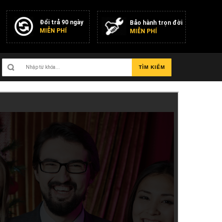
Đổi trả 90 ngày
Bảo hành trọn đời
MIỄN PHÍ
MIỄN PHÍ
TÌM KIẾM