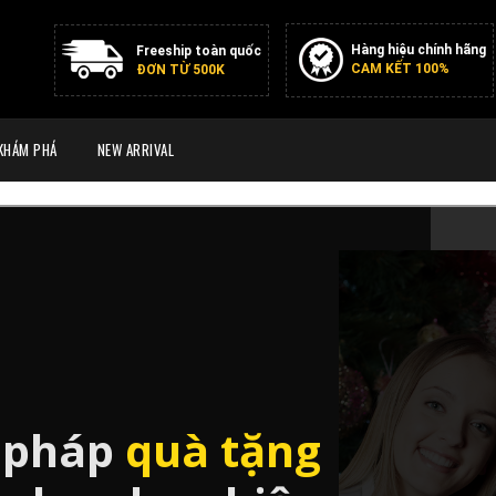
Hàng hiệu chính hãng
Freeship toàn quốc
CAM KẾT 100%
ĐƠN TỪ 500K
KHÁM PHÁ
NEW ARRIVAL