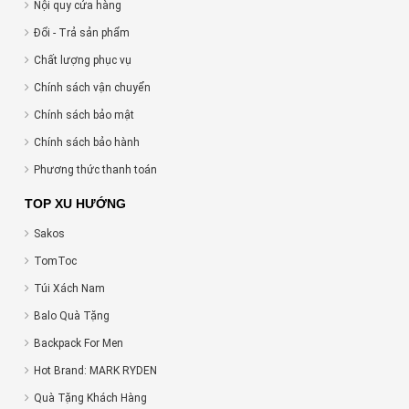
Nội quy cửa hàng
Đổi - Trả sản phẩm
Chất lượng phục vụ
Chính sách vận chuyển
Chính sách bảo mật
Chính sách bảo hành
Phương thức thanh toán
TOP XU HƯỚNG
Sakos
TomToc
Túi Xách Nam
Balo Quà Tặng
Backpack For Men
Hot Brand: MARK RYDEN
Quà Tặng Khách Hàng