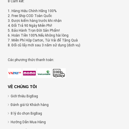
8 Cam kết:
1. Hàng Hiệu Chính Hãng 100%
2. Free Ship COD Toàn Quốc
3. Được kiểm hàng trước khi nhận
4. Đổi Trả 90 Ngày Miễn Phí!
5. Bảo Hành Trọn Đời Sản Phẩm!
6. Hoàn Tiền 100% Nếu không hài lòng
7. Miễn Phí Hộp Carton, Túi Vải để Tặng Quà
8. Đổi cũ lấy mới sau 3 năm sử dụng (dịch vụ)
Các phương thức thanh toán:
VỀ CHÚNG TÔI
Giới thiệu BigBag
Đánh giá từ Khách hàng
8 lý do chọn BigBag
Hướng Dẫn Mua Hàng