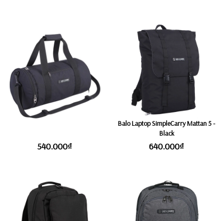
Túi SimpleCarry Gymbag - Black
Balo Laptop SimpleCarry Mattan 5 -
Black
540.000₫
640.000₫