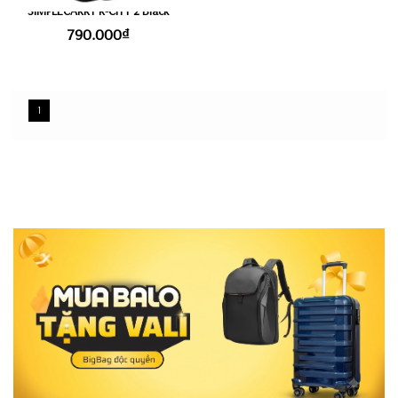
SIMPLECARRY R-CITY 2 Black
790.000₫
1