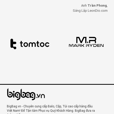
Anh
Trần Phong
,
Sáng Lập LeonDio.com
BigBag.vn - Chuyên cung cấp Balo, Cặp, Túi cao cấp hàng đầu
Việt Nam! Để Tận tâm Phục vụ Quý Khách Hàng. BigBag đưa ra