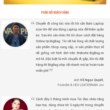
PHẢN HỒI KHÁCH HÀNG
Chuyến đi công tác vừa rồi tôi cần Balo Laptop
size lớn để vừa đựng Laptop vừa để thêm quần
áo. Sau khi cân nhắc thì tôi chọn cách đặt hàng
Online tại BigBag. Tôi rất hài lòng về chất lượng
sản phẩm Shop cung cấp, vì sản phẩm thực tế
rất giống với hình ảnh trên Website BigBag.vn
mô tả. Đặc biệt là mỗi chuyến đi gấp, khi tôi đặt
hàng thì BigBag ship rất nhanh mà lại hoàn toàn
miễn phí!
Anh
Võ Ngọc Quyết
,
Founder & CEO LEATERMAN Jsc
Cách đây 3 tháng mình mua Túi đeo chéo tặng
bạn trai, dùng chưa tới 5 ngày thì trong chuyến