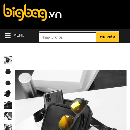
MENU
TÌM KIẾM