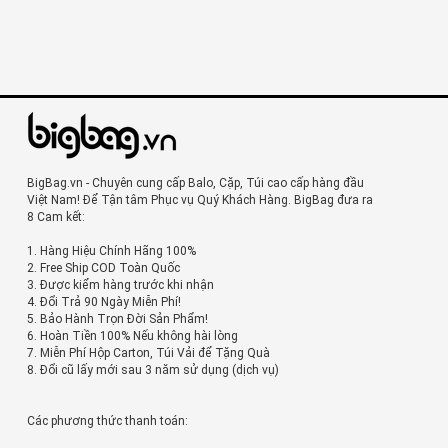
BigBag.vn - Chuyên cung cấp Balo, Cặp, Túi cao cấp hàng đầu
Việt Nam! Để Tận tâm Phục vụ Quý Khách Hàng. BigBag đưa ra
8 Cam kết:
1. Hàng Hiệu Chính Hãng 100%
2. Free Ship COD Toàn Quốc
3. Được kiểm hàng trước khi nhận
4. Đổi Trả 90 Ngày Miễn Phí!
5. Bảo Hành Trọn Đời Sản Phẩm!
6. Hoàn Tiền 100% Nếu không hài lòng
7. Miễn Phí Hộp Carton, Túi Vải để Tặng Quà
8. Đổi cũ lấy mới sau 3 năm sử dụng (dịch vụ)
Các phương thức thanh toán: