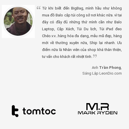
Từ khi biết đến BigBag, mình hầu như không
mua đồ Balo cặp túi công sở nơi khác nữa. vì tại
đây có đầy đủ những thứ mình cần như Balo
Laptop, Cặp Xách, Túi Du lịch, Túi iPad đeo
Chéo.v.v...hàng hóa đa dạng, mẫu mã đẹp, hàng
mới về thường xuyên nữa, Ship lại nhanh. Ưu
điểm nữa là Nhân viên của shop khá thân thiện,
tư vấn cho khách rất nhiệt tình.
Anh
Trần Phong
,
Sáng Lập LeonDio.com