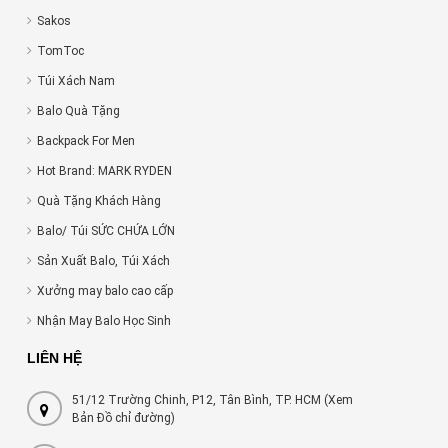
Sakos
TomToc
Túi Xách Nam
Balo Quà Tặng
Backpack For Men
Hot Brand: MARK RYDEN
Quà Tặng Khách Hàng
Balo/ Túi SỨC CHỨA LỚN
Sản Xuất Balo, Túi Xách
Xưởng may balo cao cấp
Nhận May Balo Học Sinh
LIÊN HỆ
51/12 Trường Chinh, P12, Tân Bình, TP. HCM (Xem
Bản Đồ chỉ đường)