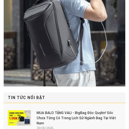
TIN TỨC NỔI BẬT
MUA BALO TẶNG VALI - BigBag Độc Quyền! Sốc
Chưa Từng Có Trong Lịch Sử Ngành Bag Tại Việt
Nam
30/05/2026