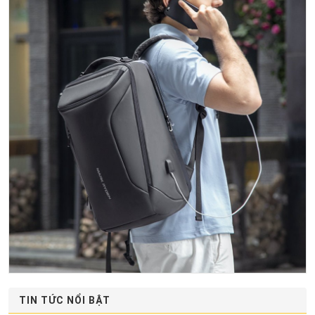
TIN TỨC NỔI BẬT