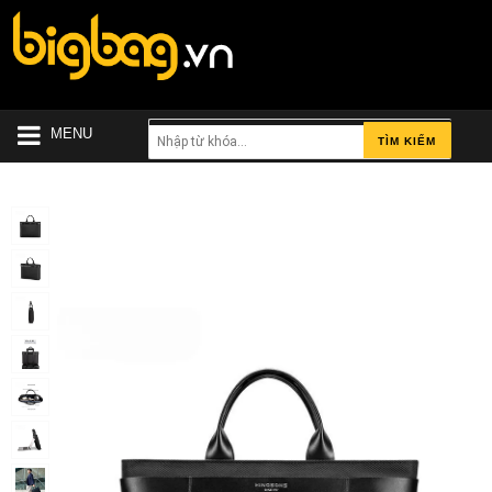
MENU
TÌM KIẾM